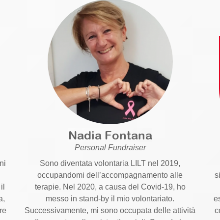
Nadia Fontana
Personal Fundraiser
ni
Sono diventata volontaria LILT nel 2019,
occupandomi dell’accompagnamento alle
s
il
terapie. Nel 2020, a causa del Covid-19, ho
a,
messo in stand-by il mio volontariato.
e
re
Successivamente, mi sono occupata delle attività
c