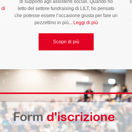
di supporto agli assistenti sociali. Quando ho
s
 di
letto del settore fundraising di LILT, ho pensato
che potesse essere l’occasione giusta per fare un
pezzettino in più...
Leggi di più
Scopri di più
Form
d'iscrizione