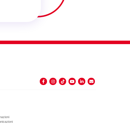
rmazioni
unicazioni