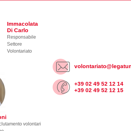
Immacolata
Di Carlo
Responsabile
Settore
Volontariato
volontariato@legatum
+39 02 49 52 12 14
+39 02 49 52 12 15
oni
clutamento volontari
ne