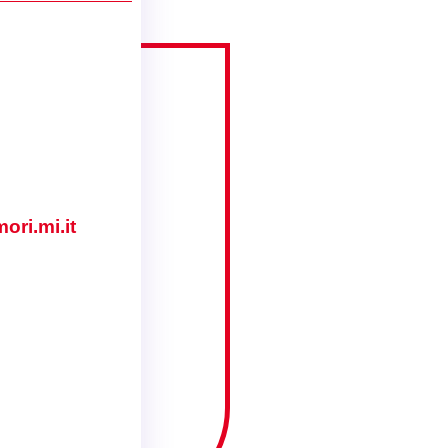
ori.mi.it