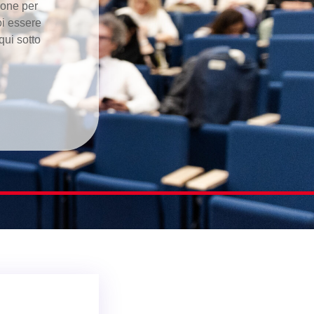
ione per
oi essere
qui sotto