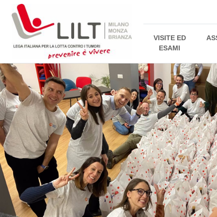
VISITE ED
AS
ESAMI