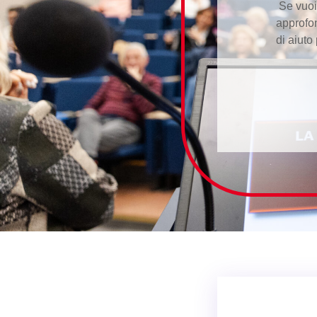
Se vuoi
approfon
di aiuto