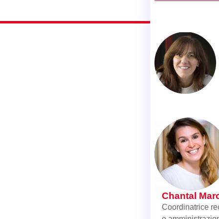
Chantal Mar
Coordinatrice re
e amministrazio