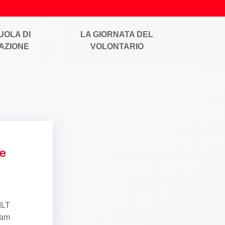
UOLA DI
LA GIORNATA DEL
AZIONE
VOLONTARIO
e
ILT
eam