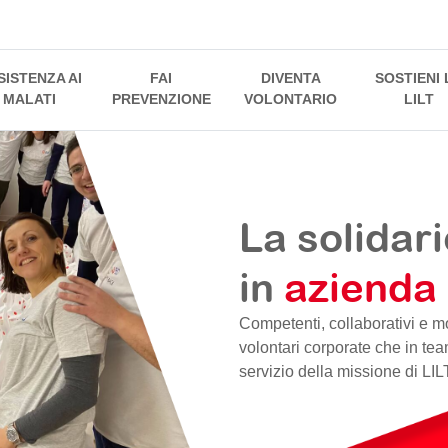
SISTENZA AI
FAI
DIVENTA
SOSTIENI 
MALATI
PREVENZIONE
VOLONTARIO
LILT
La solidari
in
azienda
Competenti, collaborativi e mo
volontari corporate che in tea
servizio della missione di LIL