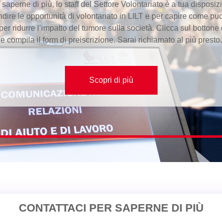
 saperne di più, lo staff del Settore Volontariato è a tua disposiz
dire le opportunità di volontariato in LILT e per capire come pu
 per ridurre l’impatto del tumore sulla società. Clicca sul bottone 
e compila il form di preiscrizione. Sarai richiamato al più presto.
Scopri di più
CONTATTACI PER SAPERNE DI PIÙ