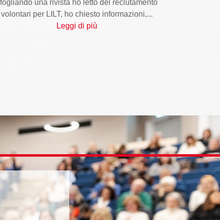
fogliando una rivista ho letto del reclutamento
volontari per LILT, ho chiesto informazioni,...
Leggi di più