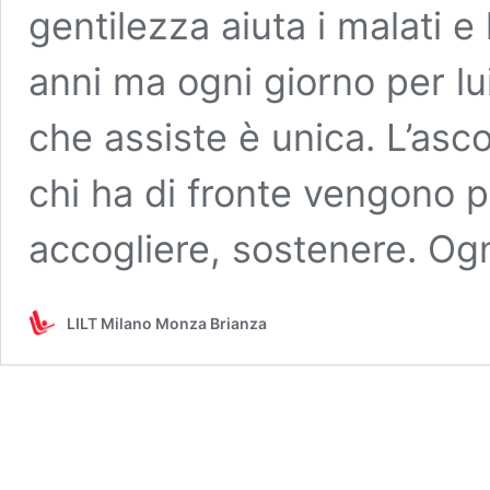
gentilezza aiuta i malati e 
anni ma ogni giorno per l
che assiste è unica. L’asco
chi ha di fronte vengono pr
accogliere, sostenere. Og
LILT Milano Monza Brianza