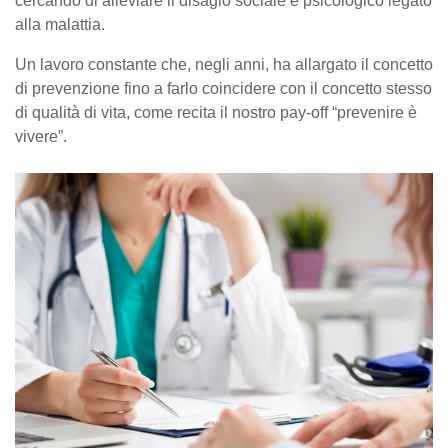
cercando di alleviare il disagio sociale e psicologico legato
alla malattia.
Un lavoro constante che, negli anni, ha allargato il concetto
di prevenzione fino a farlo coincidere con il concetto stesso
di qualità di vita, come recita il nostro pay-off “prevenire è
vivere”.