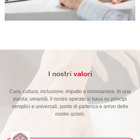
I nostri
valori
Cura, cultura, inclusione, impatto e innovazione. In una
parola: umanità. Il nostro operato si basa su principi
semplici e universali, punto di partenza e arrivo delle
nostre azioni.