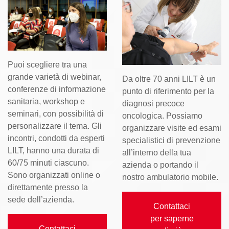
Puoi scegliere tra una
grande varietà di webinar,
Da oltre 70 anni LILT è un
conferenze di informazione
punto di riferimento per la
sanitaria, workshop e
diagnosi precoce
seminari, con possibilità di
oncologica. Possiamo
personalizzare il tema. Gli
organizzare visite ed esami
incontri, condotti da esperti
specialistici di prevenzione
LILT, hanno una durata di
all’interno della tua
60/75 minuti ciascuno.
azienda o portando
il
Sono organizzati online o
nostro ambulatorio mobile
.
direttamente presso la
sede dell’azienda.
Contattaci
per saperne
Contattaci