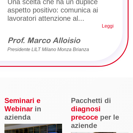
Una scelta che ha un duplice
aspetto positivo: comunica ai
lavoratori attenzione al...
Leggi
Prof. Marco Alloisio
Presidente LILT Milano Monza Brianza
Seminari e
Pacchetti di
Webinar
in
diagnosi
azienda
precoce
per le
aziende