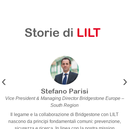
Storie di
LILT
‹
›
Stefano Parisi
Vice President & Managing Director Bridgestone Europe –
South Region
Il legame e la collaborazione di Bridgestone con LILT
nascono da principi fondamentali comuni: prevenzione,
sicurezza e ricerca. In linea con la nostra mission