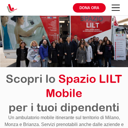
DONA ORA
Scopri lo
Spazio LILT
Mobile
per i tuoi dipendenti
Un ambulatorio mobile itinerante sul territorio di Milano,
Monza e Brianza. Servizi prenotabili anche dalle aziende e