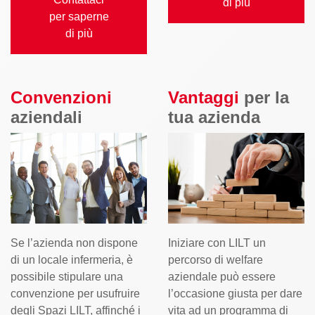
di più
per saperne
di più
Convenzioni
Vantaggi
per la
aziendali
tua azienda
Se l’azienda non dispone
Iniziare con LILT un
di un locale infermeria, è
percorso di welfare
possibile stipulare una
aziendale può essere
convenzione per usufruire
l’occasione giusta per dare
degli Spazi LILT, affinché i
vita ad un programma di