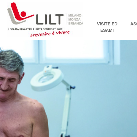
VISITE ED
AS
ESAMI