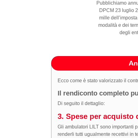
Pubblichiamo annual
DPCM 23 luglio 202
mille dell’imposta
modalità e dei ter
degli ent
An
Ecco come è stato valorizzato il cont
Il rendiconto completo pu
Di seguito il dettaglio:
3. Spese per acquisto d
Gli ambulatori LILT sono importanti pu
renderli tutti ugualmente recettivi in