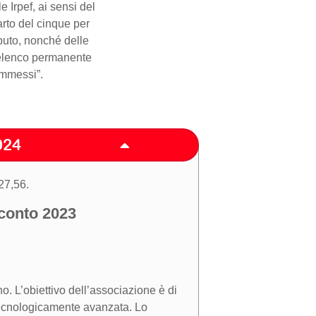
 Irpef, ai sensi del
arto del cinque per
ibuto, nonché delle
l’elenco permanente
 ammessi”.
024
27,56.
conto 2023
no. L’obiettivo dell’associazione è di
e tecnologicamente avanzata. Lo