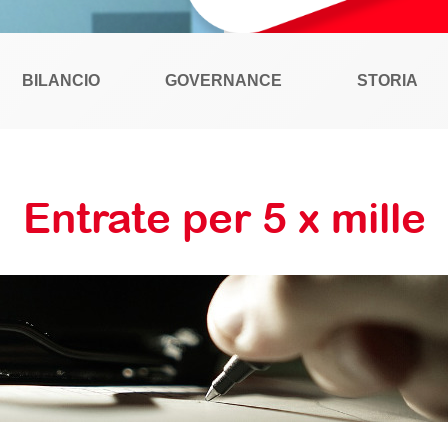
BILANCIO
GOVERNANCE
STORIA
Entrate per 5 x mille