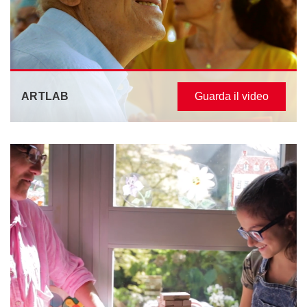
ARTLAB
Guarda il video