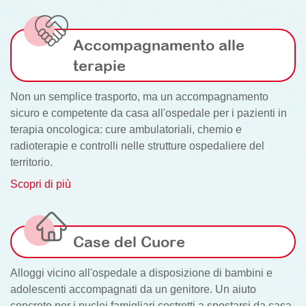
Accompagnamento alle
terapie
Non un semplice trasporto, ma un accompagnamento
sicuro e competente da casa all'ospedale per i pazienti in
terapia oncologica: cure ambulatoriali, chemio e
radioterapie e controlli nelle strutture ospedaliere del
territorio.
Scopri di più
Case del Cuore
Alloggi vicino all'ospedale a disposizione di bambini e
adolescenti accompagnati da un genitore. Un aiuto
concreto per i nuclei famigliari costretti a spostarsi da casa