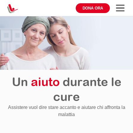
DONA ORA
Un
aiuto
durante le
cure
Assistere vuol dire stare accanto e aiutare chi affronta la
malattia