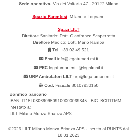
Sede operativa:
Via dei Valtorta 47 - 20127 Milano
Spazio Parentesi
: Milano e Legnano
Spazi LILT
Direttore Sanitario: Dott. Gianfranco Scaperrotta
Direttore Medico: Dott. Mario Rampa
Tel.
+39 02 49.521
Email
info@legatumori.mi.it
PEC
legatumori.mi.it@legalmail.it
URP Ambulatori LILT
urp@legatumori.mi.it
Cod. Fiscale
80107930150
Bonifico bancario
IBAN: IT15L0306909509100000069345 - BIC: BCITITMM
intestato a:
LILT Milano Monza Brianza APS
©2026 LILT Milano Monza Brianza APS - Iscritta al RUNTS dal
18.01.2023