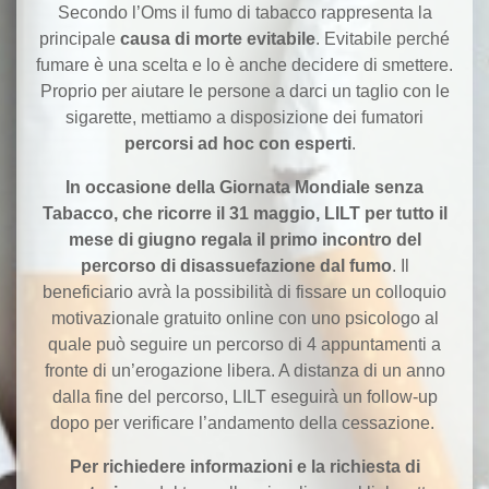
Secondo l’Oms il fumo di tabacco rappresenta la
principale
causa di morte evitabile
. Evitabile perché
fumare è una scelta e lo è anche decidere di smettere.
Proprio per aiutare le persone a darci un taglio con le
sigarette, mettiamo a disposizione dei fumatori
percorsi ad hoc con esperti
.
In occasione della Giornata Mondiale senza
Tabacco, che ricorre il 31 maggio, LILT per tutto il
mese di giugno regala il primo incontro del
percorso di disassuefazione dal fumo
. Il
beneficiario avrà la possibilità di fissare un colloquio
motivazionale gratuito online con uno psicologo al
quale può seguire un percorso di 4 appuntamenti a
fronte di un’erogazione libera. A distanza di un anno
dalla fine del percorso, LILT eseguirà un follow-up
dopo per verificare l’andamento della cessazione.
Per richiedere informazioni e la richiesta di