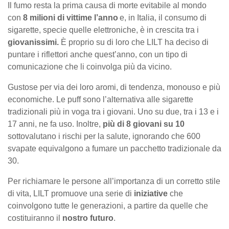
Il fumo resta la prima causa di morte evitabile al mondo
c
on
8 milioni di vittime l’anno
e, in Italia, il consumo di
sigarette, specie quelle elettroniche, è in crescita tra i
giovanissimi.
È proprio su di loro che LILT ha deciso di
puntare i riflettori anche quest’anno, con un tipo di
comunicazione che li coinvolga più da vicino.
Gustose per via dei loro aromi, di tendenza, monouso e più
economiche. Le puff sono l’alternativa alle sigarette
tradizionali più in voga tra i giovani. Uno su due, tra i 13 e i
17 anni, ne fa uso. Inoltre,
più di 8 giovani su 10
sottovalutano i rischi per la salute, ignorando che 600
svapate equivalgono a fumare un pacchetto tradizionale da
30.
Per richiamare le persone all’importanza di un corretto stile
di vita, LILT promuove una serie di
iniziative
che
coinvolgono tutte le generazioni, a partire da quelle che
costituiranno il
nostro futuro
.