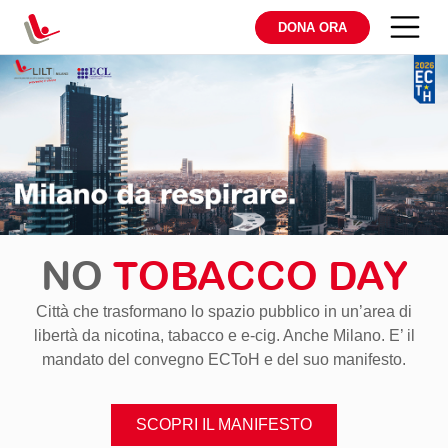
DONA ORA
NO
TOBACCO DAY
Città che trasformano lo spazio pubblico in un’area di
libertà da nicotina, tabacco e e-cig. Anche Milano. E’ il
mandato del convegno ECToH e del suo manifesto.
SCOPRI IL MANIFESTO