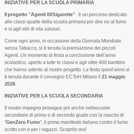
INIZIATIVE PER LA SCUOLA PRIMARIA
Il
progetto “
Agenti 00Sigarette
“
è un percorso dedicato
alle classi quarte della
scuola primaria
per dire no al fumo
e sì agli stili di vita salutari.
Come ogni anno, in occasione della Giornata Mondiale
senza Tabacco, si è tenuta la premiazione dei piccoli
Agenti. Un momento di festa a conclusione dell’anno
scolastico, aperto a tutte le classi e agli oltre 400 bambini
che hanno aderito al nostro progetto. La festa quest’anno si
è tenuta durante il convegno ECToH Milano il
21 maggio
2026
.
INIZIATIVE PER LA SCUOLA SECONDARIA
Il nostro impegno prosegue poi anche nelle
scuole
secondarie
di primo e di secondo grado con la nascita di
“
GenZero Fumo
“, il primo manifesto italiano contro il fumo
scritto con e per i ragazzi.
Scoprilo ora!