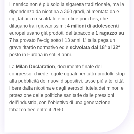
Il nemico non è più solo la sigaretta tradizionale, ma la
dipendenza da nicotina a 360 gradi, alimentata da e-
cig, tabacco riscaldato e nicotine pouches, che
dilagano tra i giovanissimi:
4 milioni di adolescenti
europei usano già prodotti del tabacco e
1 ragazzo su
7
ha provato l’e-cig sotto i 13 anni. L’Italia paga un
grave ritardo normativo ed è
scivolata dal 18° al 32°
posto in Europa in soli 4 anni.
La
Milan Declaration
, documento finale del
congresso, chiede regole uguali per tutti i prodotti, stop
alla pubblicità dei nuovi dispositivi, tasse più alte, città
libere dalla nicotina e dagli aerosol, tutela dei minori e
protezione delle politiche sanitarie dalle pressioni
dell’industria, con l’obiettivo di una generazione
tobacco-free entro il 2040.