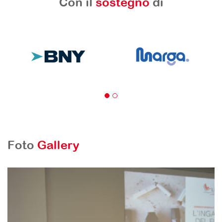
Con il
sostegno
di
Foto
Gallery