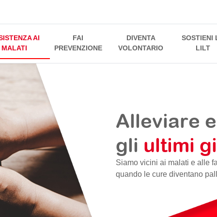
SISTENZA AI
FAI
DIVENTA
SOSTIENI 
MALATI
PREVENZIONE
VOLONTARIO
LILT
Alleviare
gli
ultimi g
Siamo vicini ai malati e alle 
quando le cure diventano pall