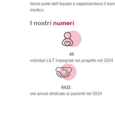
fanno parte dell’équipe e rappresentano il trami
medico.
I nostri
numeri
45
volontari LILT impegnati nel progetto nel 2024
6432
ore annue dedicate ai pazienti nel 2024