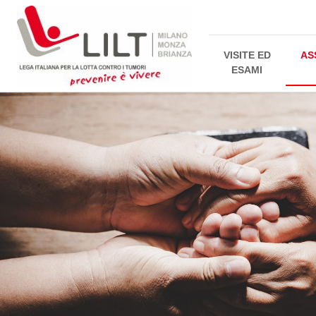
VISITE ED
AS
ESAMI