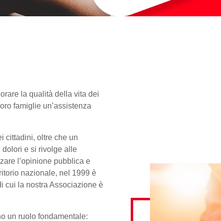
orare la qualità della vita dei
 loro famiglie un’assistenza
 cittadini, oltre che un
 dolori e si rivolge alle
zzare l’opinione pubblica e
rritorio nazionale, nel 1999 è
di cui la nostra Associazione è
o un ruolo fondamentale: