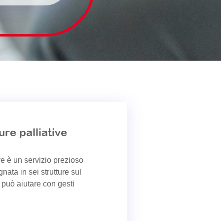
re palliative
ve è un servizio prezioso
gnata in sei strutture sul
i può aiutare con gesti