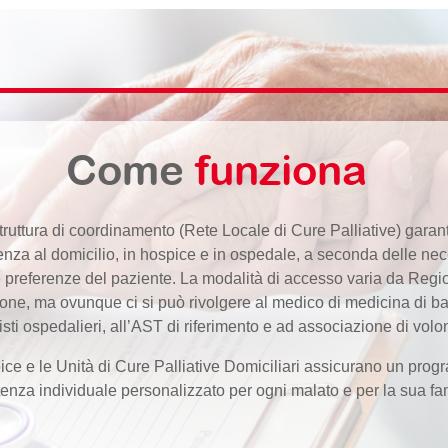
Come
funziona
truttura di coordinamento (Rete Locale di Cure Palliative) garan
tenza al domicilio, in hospice e in ospedale, a seconda delle nec
e preferenze del paziente. La modalità di accesso varia da Regi
one, ma ovunque ci si può rivolgere al medico di medicina di ba
isti ospedalieri, all’AST di riferimento e ad associazione di volon
ice e le Unità di Cure Palliative Domiciliari assicurano un pro
tenza individuale personalizzato per ogni malato e per la sua fam