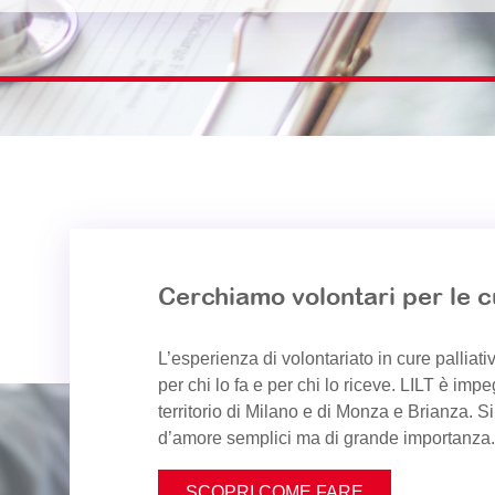
Cerchiamo volontari per le cu
L’esperienza di volontariato in cure palliati
per chi lo fa e per chi lo riceve. LILT è impe
territorio di Milano e di Monza e Brianza. S
d’amore semplici ma di grande importanza.
SCOPRI COME FARE