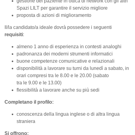
gestione del paziente in ottica di network con gli altri
Spazi LILT per garantire il servizio migliore
proposta di azioni di miglioramento
Il/la candidato/a ideale dovrà possedere i seguenti
requisiti
:
almeno 1 anno di esperienza in contesti analoghi
padronanza dei moderni strumenti informatici
buone competenze comunicative e relazionali
disponibilità a lavorare su turni da lunedì a sabato, in
orari compresi tra le 8.00 e le 20.00 (sabato
tra le 9.00 e le 13.00)
flessibilità a lavorare anche su più sedi
Completano il profilo:
conoscenza della lingua inglese o di altra lingua
straniera
Si offrono: