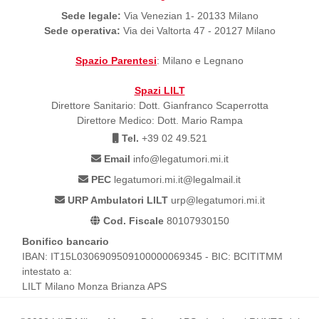
Sede legale:
Via Venezian 1- 20133 Milano
Sede operativa:
Via dei Valtorta 47 - 20127 Milano
Spazio Parentesi
: Milano e Legnano
Spazi LILT
Direttore Sanitario: Dott. Gianfranco Scaperrotta
Direttore Medico: Dott. Mario Rampa
Tel.
+39 02 49.521
Email
info@legatumori.mi.it
PEC
legatumori.mi.it@legalmail.it
URP Ambulatori LILT
urp@legatumori.mi.it
Cod. Fiscale
80107930150
Bonifico bancario
IBAN: IT15L0306909509100000069345 - BIC: BCITITMM
intestato a:
LILT Milano Monza Brianza APS