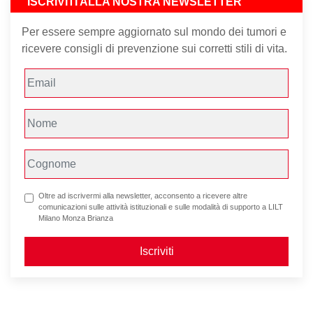
ISCRIVITI ALLA NOSTRA NEWSLETTER
Per essere sempre aggiornato sul mondo dei tumori e
ricevere consigli di prevenzione sui corretti stili di vita.
Oltre ad iscrivermi alla newsletter, acconsento a ricevere altre
comunicazioni sulle attività istituzionali e sulle modalità di supporto a LILT
Milano Monza Brianza
Iscriviti