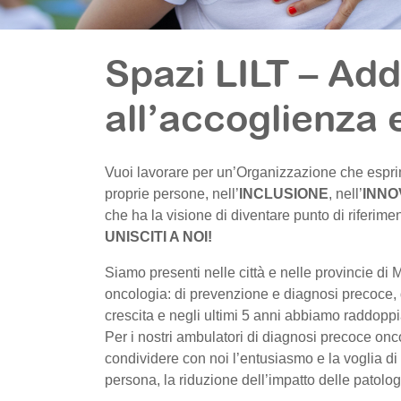
Spazi LILT – Add
all’accoglienza 
Vuoi lavorare per un’Organizzazione che esprim
proprie persone, nell’
INCLUSIONE
, nell’
INNO
che ha la visione di diventare punto di riferime
UNISCITI A NOI!
Siamo presenti nelle città e nelle provincie di
oncologia: di prevenzione e diagnosi precoce, 
crescita e negli ultimi 5 anni abbiamo raddoppiat
Per i nostri ambulatori di diagnosi precoce o
condividere con noi l’entusiasmo e la voglia di
persona, la riduzione dell’impatto delle patolo