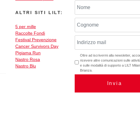
ALTRI SITI LILT:
5 per mille
Raccolte Fondi
Festival Prevenzione
Cancer Survivors Day
Pigiama Run
Oltre ad iscrivermi alla newsletter, acc
Nastro Rosa
ricevere altre comunicazioni sulle attività
Nastro Blu
e sulle modalità di supporto a LILT Mil
Brianza.
Invia