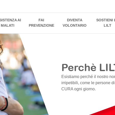
SISTENZA AI
FAI
DIVENTA
SOSTIENI 
MALATI
PREVENZIONE
VOLONTARIO
LILT
Perchè LIL
Esistiamo perché il nostro no
irripetibili, come le persone d
CURA ogni giorno.