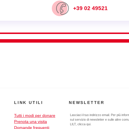
+39 02 49521
LINK UTILI
NEWSLETTER
Tutti i modi per donare
Lasciaci il tuo indirizzo email. Per più info
sul servizio di newsletter e sulle altre com
Prenota una visita
LILT,
clicca qui
.
Domande frequenti