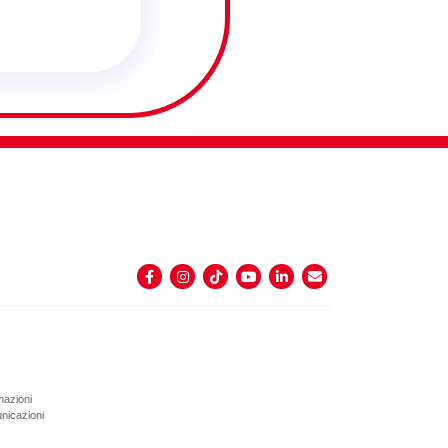
rmazioni
unicazioni