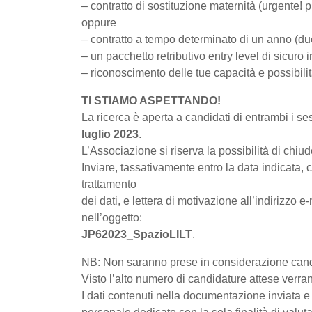
– contratto di sostituzione maternità (urgente!
oppure
– contratto a tempo determinato di un anno (due 
– un pacchetto retributivo entry level di sicuro 
– riconoscimento delle tue capacità e possibilit
TI STIAMO ASPETTANDO!
La ricerca è aperta a candidati di entrambi i se
luglio 2023
.
L’Associazione si riserva la possibilità di chiu
Inviare, tassativamente entro la data indicata, 
trattamento
dei dati, e lettera di motivazione all’indirizzo e
nell’oggetto:
JP62023_SpazioLILT
.
NB: Non saranno prese in considerazione candid
Visto l’alto numero di candidature attese verr
I dati contenuti nella documentazione inviata e 