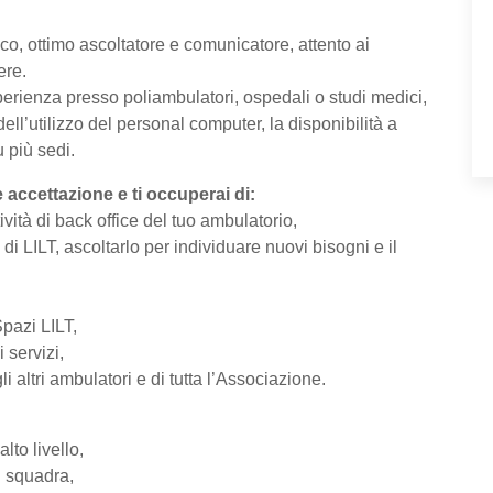
co, ottimo ascoltatore e comunicatore, attento ai
ere.
rienza presso poliambulatori, ospedali o studi medici,
l’utilizzo del personal computer, la disponibilità a
u più sedi.
 accettazione e ti occuperai di:
tività di back office del tuo ambulatorio,
à di LILT, ascoltarlo per individuare nuovi bisogni e il
Spazi LILT,
 servizi,
li altri ambulatori e di tutta l’Associazione.
lto livello,
i squadra,