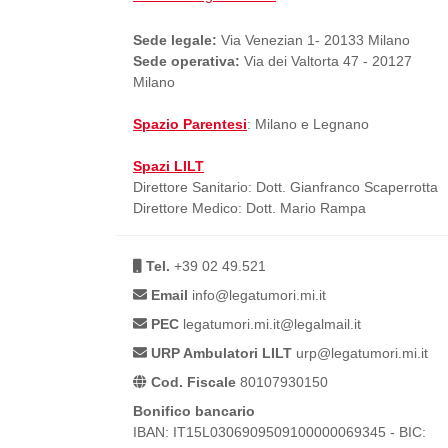
Sede legale:
Via Venezian 1- 20133 Milano
Sede operativa:
Via dei Valtorta 47 - 20127
Milano
Spazio Parentesi
: Milano e Legnano
Spazi LILT
Direttore Sanitario: Dott. Gianfranco Scaperrotta
Direttore Medico: Dott. Mario Rampa
Tel.
+39 02 49.521
Email
info@legatumori.mi.it
PEC
legatumori.mi.it@legalmail.it
URP Ambulatori LILT
urp@legatumori.mi.it
Cod. Fiscale
80107930150
Bonifico bancario
IBAN: IT15L0306909509100000069345 - BIC: