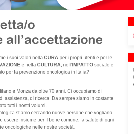
etta/o
e all’accettazione
e i suoi valori nella
CURA
per i propri utenti e per le
VAZIONE
e nella
CULTURA
, nell’
IMPATTO
sociale e
nto per la prevenzione oncologica in Italia?
 Milano e Monza da oltre 70 anni. Ci occupiamo di
di assistenza, di ricerca. Da sempre siamo in costante
o tutti i nostri volumi.
ncologica stiamo cercando nuove persone che vogliano
 crescere insieme per il bene comune, la salute di ogni
gie oncologiche nelle nostre società.