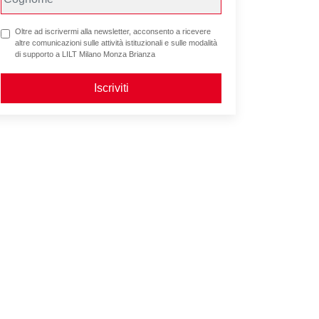
Oltre ad iscrivermi alla newsletter, acconsento a ricevere
altre comunicazioni sulle attività istituzionali e sulle modalità
di supporto a LILT Milano Monza Brianza
Iscriviti