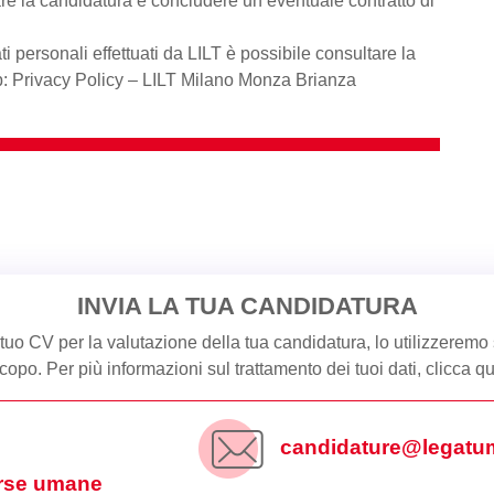
tare la candidatura e concludere un eventuale contratto di
i personali effettuati da LILT è possibile consultare la
b: Privacy Policy – LILT Milano Monza Brianza
INVIA LA TUA CANDIDATURA
l tuo CV per la valutazione della tua candidatura, lo utilizzeremo
copo. Per più informazioni sul trattamento dei tuoi dati,
clicca qu
candidature@legatumo
orse umane