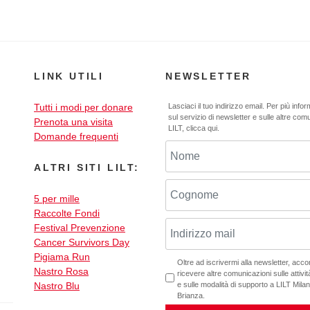
LINK UTILI
NEWSLETTER
Tutti i modi per donare
Lasciaci il tuo indirizzo email. Per più info
sul servizio di newsletter e sulle altre com
Prenota una visita
LILT,
clicca qui
.
Domande frequenti
ALTRI SITI LILT:
5 per mille
Raccolte Fondi
Festival Prevenzione
Cancer Survivors Day
Pigiama Run
Oltre ad iscrivermi alla newsletter, acc
Nastro Rosa
ricevere altre comunicazioni sulle attività
Nastro Blu
e sulle modalità di supporto a LILT Mil
Brianza.