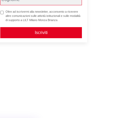
Oltre ad iscrivermi alla newsletter, acconsento a ricevere
altre comunicazioni sulle attività istituzionali e sulle modalità
di supporto a LILT Milano Monza Brianza
Iscriviti