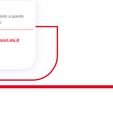
 solo a questo
i
.
ri.mi.it