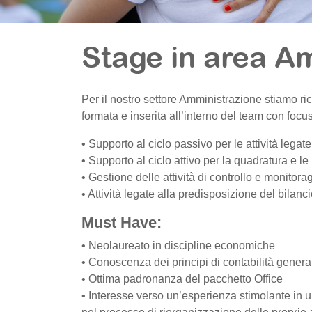
Stage in area A
Per il nostro settore Amministrazione stiamo ri
formata e inserita all’interno del team con focus 
• Supporto al ciclo passivo per le attività legate 
• Supporto al ciclo attivo per la quadratura e le
• Gestione delle attività di controllo e monitora
• Attività legate alla predisposizione del bilancio
Must Have:
• Neolaureato in discipline economiche
• Conoscenza dei principi di contabilità genera
• Ottima padronanza del pacchetto Office
• Interesse verso un’esperienza stimolante in 