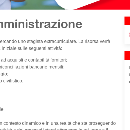
mministrazione
cercando uno stagista extracurriculare. La risorsa verrà
iniziale sulle seguenti attività:
ad acquisti e contabilità fornitori;
 riconciliazioni bancarie mensili;
ggio;
 civilistico.
le
un contesto dinamico e in una realtà che sta proseguendo