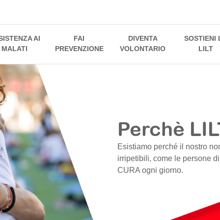
SISTENZA AI
FAI
DIVENTA
SOSTIENI 
MALATI
PREVENZIONE
VOLONTARIO
LILT
Perchè LIL
Esistiamo perché il nostro no
irripetibili, come le persone d
CURA ogni giorno.