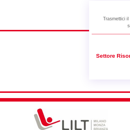
Trasmettici i
s
Settore Ris