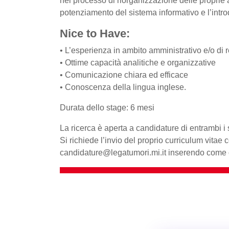
nel processo di riorganizzazione delle proprie at
potenziamento del sistema informativo e l’intr
Nice to Have:
• L’esperienza in ambito amministrativo e/o di 
• Ottime capacità analitiche e organizzative
• Comunicazione chiara ed efficace
• Conoscenza della lingua inglese.
Durata dello stage: 6 mesi
La ricerca è aperta a candidature di entrambi i 
Si richiede l’invio del proprio curriculum vitae c
candidature@legatumori.mi.it
inserendo come 