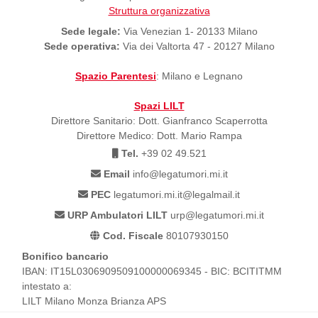
Struttura organizzativa
Sede legale:
Via Venezian 1- 20133 Milano
Sede operativa:
Via dei Valtorta 47 - 20127 Milano
Spazio Parentesi
: Milano e Legnano
Spazi LILT
Direttore Sanitario: Dott. Gianfranco Scaperrotta
Direttore Medico: Dott. Mario Rampa
Tel.
+39 02 49.521
Email
info@legatumori.mi.it
PEC
legatumori.mi.it@legalmail.it
URP Ambulatori LILT
urp@legatumori.mi.it
Cod. Fiscale
80107930150
Bonifico bancario
IBAN: IT15L0306909509100000069345 - BIC: BCITITMM
intestato a:
LILT Milano Monza Brianza APS