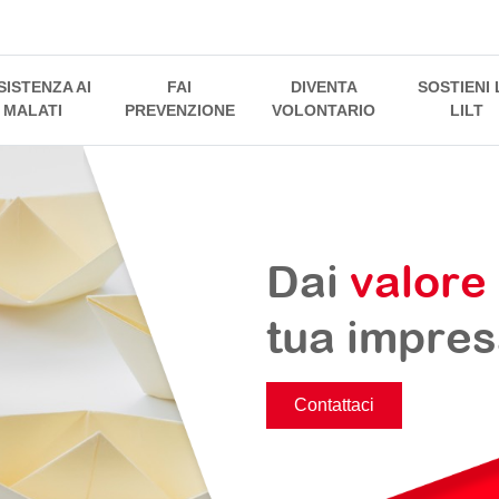
SISTENZA AI
FAI
DIVENTA
SOSTIENI 
MALATI
PREVENZIONE
VOLONTARIO
LILT
Dai
valore
tua impre
Contattaci