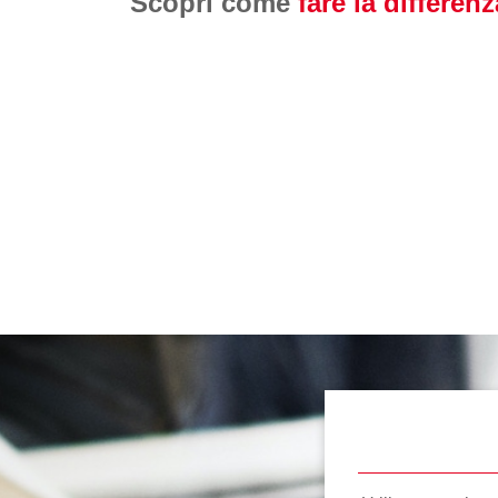
Scopri come
fare la differenz