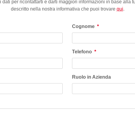
i dati per ricontattarti e darti maggiori informazioni in base alla 
descritto nella nostra informativa che puoi trovare
qui
.
Cognome
*
Telefono
*
Ruolo in Azienda