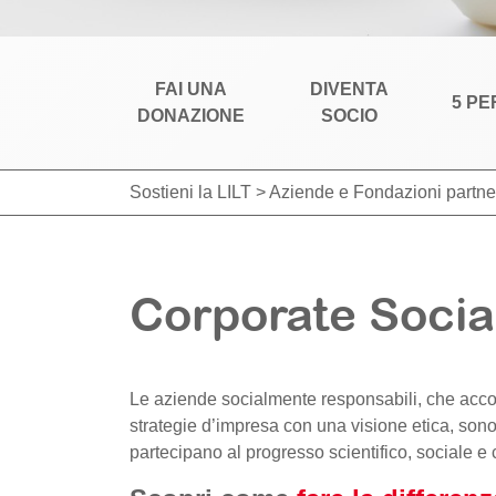
FAI UNA
DIVENTA
5 PE
DONAZIONE
SOCIO
Sostieni la LILT
>
Aziende e Fondazioni partner
Corporate Socia
Le aziende socialmente responsabili, che acc
strategie d’impresa con una visione etica, so
partecipano al progresso scientifico, sociale e 