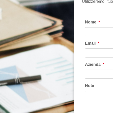
Utilizzeremo i tuo
Nome
*
Email
*
Azienda
*
Note