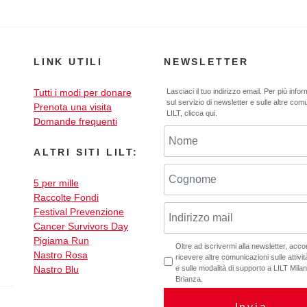
LINK UTILI
NEWSLETTER
Tutti i modi per donare
Lasciaci il tuo indirizzo email. Per più info
sul servizio di newsletter e sulle altre com
Prenota una visita
LILT,
clicca qui
.
Domande frequenti
ALTRI SITI LILT:
5 per mille
Raccolte Fondi
Festival Prevenzione
Cancer Survivors Day
Pigiama Run
Oltre ad iscrivermi alla newsletter, acc
Nastro Rosa
ricevere altre comunicazioni sulle attività
Nastro Blu
e sulle modalità di supporto a LILT Mil
Brianza.