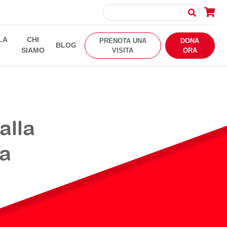
LA
CHI
PRENOTA UNA
DONA
BLOG
SIAMO
VISITA
ORA
alla
sa