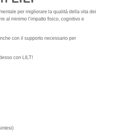
entale per migliorare la qualità della vita dei
re al minimo l’impatto fisico, cognitivo e
anche con il supporto necessario per
adesso con LILT!
intesi)