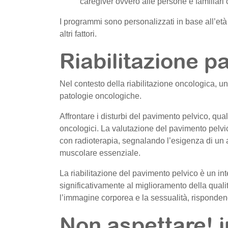
caregiver ovvero alle persone e familiari
I programmi sono personalizzati in base all’età d
altri fattori.
Riabilitazione p
Nel contesto della riabilitazione oncologica, 
patologie oncologiche.
Affrontare i disturbi del pavimento pelvico, qua
oncologici. La valutazione del pavimento pelvic
con radioterapia, segnalando l’esigenza di un a
muscolare essenziale.
La riabilitazione del pavimento pelvico è un inte
significativamente al miglioramento della quali
l’immagine corporea e la sessualità, rispondendo
Non aspettare! i