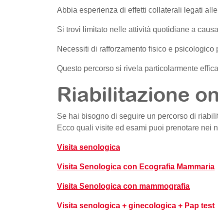
Abbia esperienza di effetti collaterali legati alle
Si trovi limitato nelle attività quotidiane a caus
Necessiti di rafforzamento fisico e psicologico p
Questo percorso si rivela particolarmente efficac
Riabilitazione on
Se hai bisogno di seguire un percorso di riabi
Ecco quali visite ed esami puoi prenotare nei n
Visita senologica
Visita Senologica con Ecografia Mammaria
Visita Senologica con mammografia
Visita senologica + ginecologica + Pap test