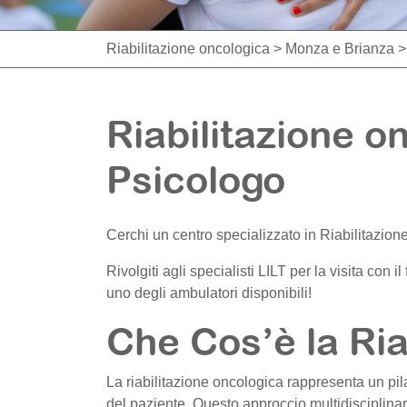
Riabilitazione oncologica
>
Monza e Brianza
Riabilitazione o
Psicologo
Cerchi un centro specializzato in Riabilitazio
Rivolgiti agli specialisti LILT per la visita con i
uno degli ambulatori disponibili!
Che Cos’è la Ria
La riabilitazione oncologica rappresenta un pil
del paziente. Questo approccio multidisciplinar