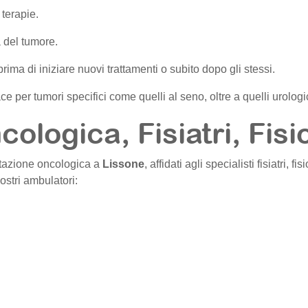
 terapie.
a del tumore.
rima di iniziare nuovi trattamenti o subito dopo gli stessi.
e per tumori specifici come quelli al seno, oltre a quelli urologici
cologica, Fisiatri, Fisi
litazione oncologica a
Lissone
, affidati agli specialisti fisiatri, 
ostri ambulatori: