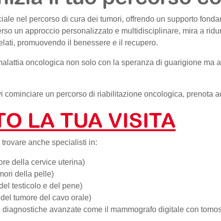
iale nel percorso di cura dei tumori, offrendo un supporto fondam
verso un approccio personalizzato e multidisciplinare, mira a ridur
relati, promuovendo il benessere e il recupero.
a malattia oncologica non solo con la speranza di guarigione ma 
i cominciare un percorso di riabilitazione oncologica, prenota 
O LA TUA VISITA
 trovare anche specialisti in:
re della cervice uterina)
ori della pelle)
del testicolo e del pene)
 del tumore del cavo orale)
 diagnostiche avanzate come il mammografo digitale con tomos