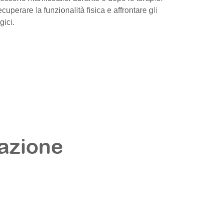
cuperare la funzionalità fisica e affrontare gli
gici.
tazione