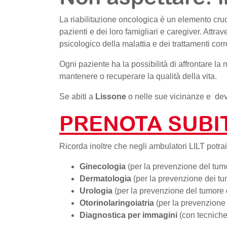
La riabilitazione oncologica è un elemento cruc
pazienti e dei loro famigliari e caregiver. Attra
psicologico della malattia e dei trattamenti cor
Ogni paziente ha la possibilità di affrontare l
mantenere o recuperare la qualità della vita.
Se abiti a
Lissone
o nelle sue vicinanze e dev
PRENOTA SUBIT
Ricorda inoltre che negli ambulatori LILT potrai
Ginecologia
(per la prevenzione del tumo
Dermatologia
(per la prevenzione dei tum
Urologia
(per la prevenzione del tumore 
Otorinolaringoiatria
(per la prevenzione
Diagnostica per immagini
(con tecniche