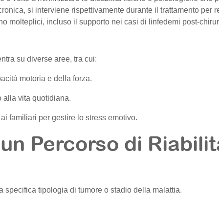
ronica, si interviene rispettivamente durante il trattamento per re
no molteplici, incluso il supporto nei casi di linfedemi post-chirur
ntra su diverse aree, tra cui:
acità motoria e della forza.
 alla vita quotidiana.
i familiari per gestire lo stress emotivo.
un Percorso di Riabili
a specifica tipologia di tumore o stadio della malattia.