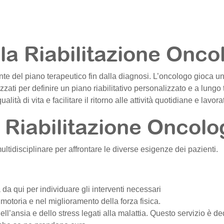
la Riabilitazione Onco
nte del piano terapeutico fin dalla diagnosi. L’oncologo gioca un
izzati per definire un piano riabilitativo personalizzato e a lungo
lità di vita e facilitare il ritorno alle attività quotidiane e lavora
 Riabilitazione Oncolo
ltidisciplinare per affrontare le diverse esigenze dei pazienti.
ia da qui per individuare gli interventi necessari
e motoria e nel miglioramento della forza fisica.
ell’ansia e dello stress legati alla malattia. Questo servizio è de