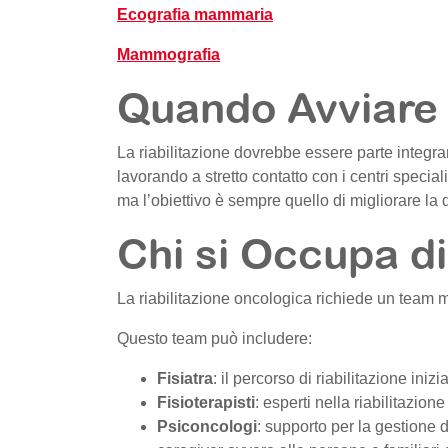
Ecografia mammaria
Mammografia
Quando Avviare 
La riabilitazione dovrebbe essere parte integra
lavorando a stretto contatto con i centri special
ma l’obiettivo è sempre quello di migliorare la qua
Chi si Occupa di
La riabilitazione oncologica richiede un team mu
Questo team può includere:
Fisiatra
: il percorso di riabilitazione iniz
Fisioterapisti
: esperti nella riabilitazion
Psiconcologi
: supporto per la gestione d