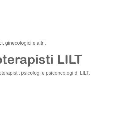
, ginecologici e altri.
oterapisti LILT
fisioterapisti, psicologi e psiconcologi di LILT.