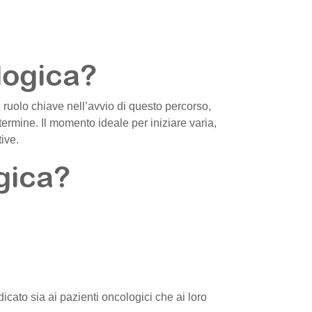
logica?
 ruolo chiave nell’avvio di questo percorso,
 termine. Il momento ideale per iniziare varia,
tive.
gica?
dicato sia ai pazienti oncologici che ai loro