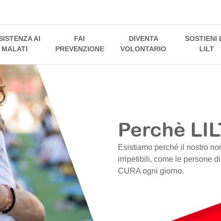
SISTENZA AI
FAI
DIVENTA
SOSTIENI 
MALATI
PREVENZIONE
VOLONTARIO
LILT
Perchè LIL
Esistiamo perché il nostro no
irripetibili, come le persone d
CURA ogni giorno.