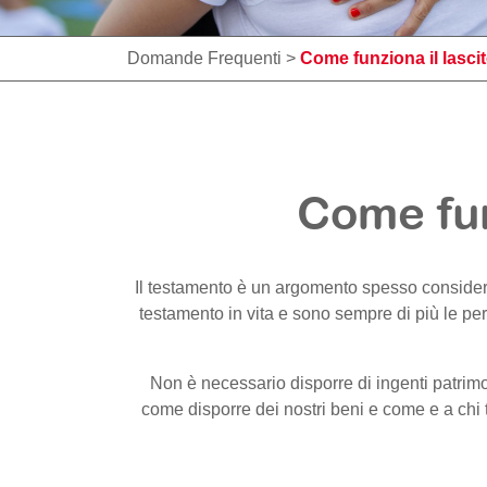
Domande Frequenti
>
Come funziona il lasci
Come fun
Il testamento è un argomento spesso considerat
testamento in vita e sono sempre di più le per
Non è necessario disporre di ingenti patrimon
come disporre dei nostri beni e come e a chi t