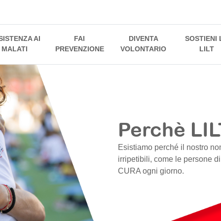
SISTENZA AI
FAI
DIVENTA
SOSTIENI 
MALATI
PREVENZIONE
VOLONTARIO
LILT
Perchè LIL
Esistiamo perché il nostro no
irripetibili, come le persone d
CURA ogni giorno.