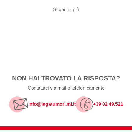
Scopri di più
NON HAI TROVATO LA RISPOSTA?
Contattaci via mail o telefonicamente
info@legatumori.mi.it
+39 02 49.521