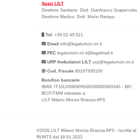
Spazi LILT
Direttore Sanitario: Dott. Gianfranco Scaperrotta
Direttore Medico: Dott. Mario Rampa
Tel.
+39 02 49.521
Email
info@legatumori.mi.it
PEC
legatumori.mi.it@legalmail.it
URP Ambulatori LILT
urp@legatumori.mi.it
Cod. Fiscale
80107930150
Bonifico bancario
IBAN: IT15L0306909509100000069345 - BIC:
BCITITMM intestato a:
LILT Milano Monza Brianza APS
©2026 LILT Milano Monza Brianza APS - Iscritta al
RUNTS dal 18.01.2023