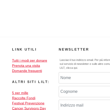
LINK UTILI
NEWSLETTER
Tutti i modi per donare
Lasciaci il tuo indirizzo email. Per più info
sul servizio di newsletter e sulle altre com
Prenota una visita
LILT,
clicca qui
.
Domande frequenti
ALTRI SITI LILT:
5 per mille
Raccolte Fondi
Festival Prevenzione
Cancer Survivors Day