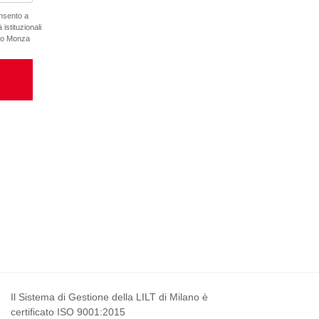
onsento a
 istituzionali
ano Monza
Il Sistema di Gestione della LILT di Milano è
certificato ISO 9001:2015