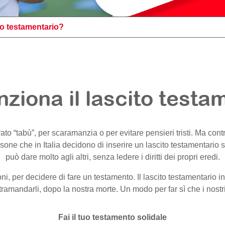
to testamentario?
ziona il lascito testa
o “tabù”, per scaramanzia o per evitare pensieri tristi. Ma con
sone che in Italia decidono di inserire un lascito testamentario s
può dare molto agli altri, senza ledere i diritti dei propri eredi.
i, per decidere di fare un testamento. Il lascito testamentario i
ramandarli, dopo la nostra morte. Un modo per far sì che i nostri 
Fai il tuo testamento solidale