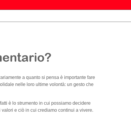
mentario?
trariamente a quanto si pensa è importante fare
olidale nelle loro ultime volontà: un gesto che
nfatti è lo strumento in cui possiamo decidere
valori e ciò in cui crediamo continui a vivere.