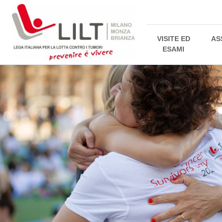
VISITE ED
AS
ESAMI