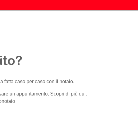
ito?
 fatta caso per caso con il notaio.
issare un appuntamento. Scopri di più qui:
lonotaio