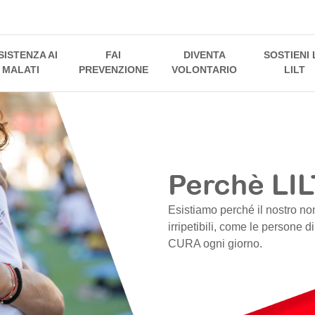
SISTENZA AI
FAI
DIVENTA
SOSTIENI 
MALATI
PREVENZIONE
VOLONTARIO
LILT
Perchè LIL
Esistiamo perché il nostro no
irripetibili, come le persone d
CURA ogni giorno.