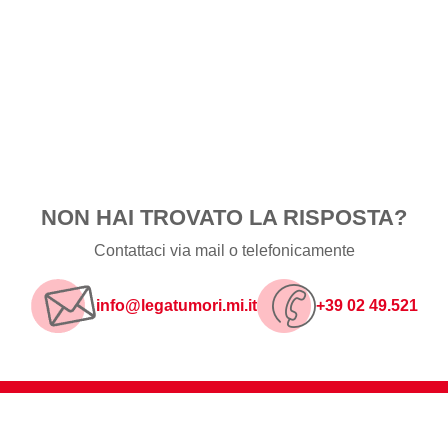
NON HAI TROVATO LA RISPOSTA?
Contattaci via mail o telefonicamente
info@legatumori.mi.it
+39 02 49.521