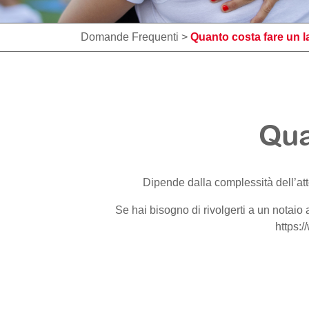
Domande Frequenti
>
Quanto costa fare un l
Qua
Dipende dalla complessità dell’att
Se hai bisogno di rivolgerti a un notaio 
https:/