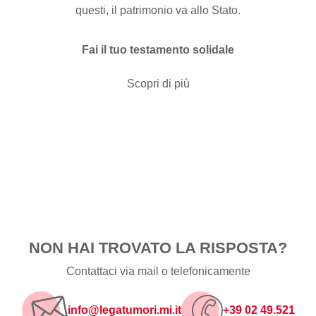
questi, il patrimonio va allo Stato.
Fai il tuo testamento solidale
Scopri di più
NON HAI TROVATO LA RISPOSTA?
Contattaci via mail o telefonicamente
info@legatumori.mi.it
+39 02 49.521