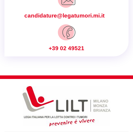
candidature@legatumori.mi.it
+39 02 49521