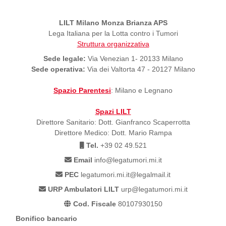
LILT Milano Monza Brianza APS
Lega Italiana per la Lotta contro i Tumori
Struttura organizzativa
Sede legale:
Via Venezian 1- 20133 Milano
Sede operativa:
Via dei Valtorta 47 - 20127 Milano
Spazio Parentesi
: Milano e Legnano
Spazi LILT
Direttore Sanitario: Dott. Gianfranco Scaperrotta
Direttore Medico: Dott. Mario Rampa
Tel.
+39 02 49.521
Email
info@legatumori.mi.it
PEC
legatumori.mi.it@legalmail.it
URP Ambulatori LILT
urp@legatumori.mi.it
Cod. Fiscale
80107930150
Bonifico bancario