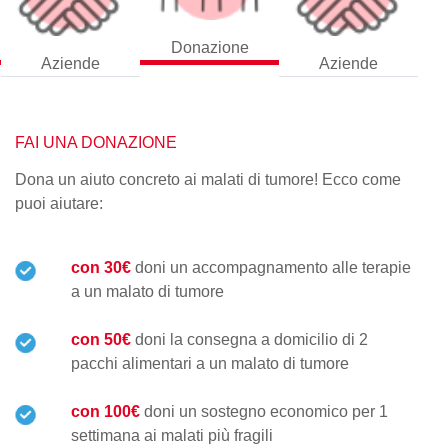
Donazione
Aziende
Aziende
FAI UNA DONAZIONE
Dona un aiuto concreto ai malati di tumore! Ecco come
puoi aiutare:
con 30€
doni un accompagnamento alle terapie
a un malato di tumore
con 50€
doni la consegna a domicilio di 2
pacchi alimentari a un malato di tumore
con 100€
doni un sostegno economico per 1
settimana ai malati più fragili