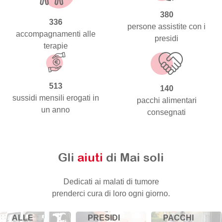
380
336
persone assistite con i
accompagnamenti alle
presidi
terapie
513
140
sussidi mensili erogati in
pacchi alimentari
un anno
consegnati
Gli
aiuti
di Mai soli
Dedicati ai malati di tumore
prenderci cura di loro ogni giorno.
ACCOMPAGNAMENTO
PRESIDI
ALLE
PACCHI