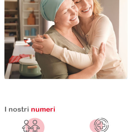
I nostri
numeri