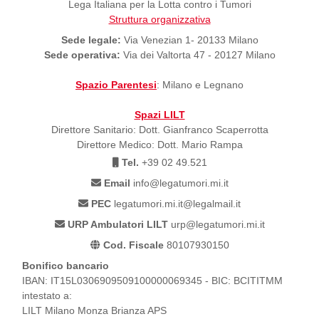
Lega Italiana per la Lotta contro i Tumori
Struttura organizzativa
Sede legale:
Via Venezian 1- 20133 Milano
Sede operativa:
Via dei Valtorta 47 - 20127 Milano
Spazio Parentesi
: Milano e Legnano
Spazi LILT
Direttore Sanitario: Dott. Gianfranco Scaperrotta
Direttore Medico: Dott. Mario Rampa
Tel.
+39 02 49.521
Email
info@legatumori.mi.it
PEC
legatumori.mi.it@legalmail.it
URP Ambulatori LILT
urp@legatumori.mi.it
Cod. Fiscale
80107930150
Bonifico bancario
IBAN: IT15L0306909509100000069345 - BIC: BCITITMM
intestato a:
LILT Milano Monza Brianza APS