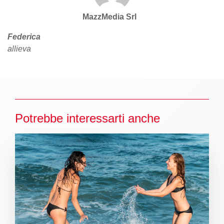
MazzMedia Srl
Federica
allieva
Potrebbe interessarti anche