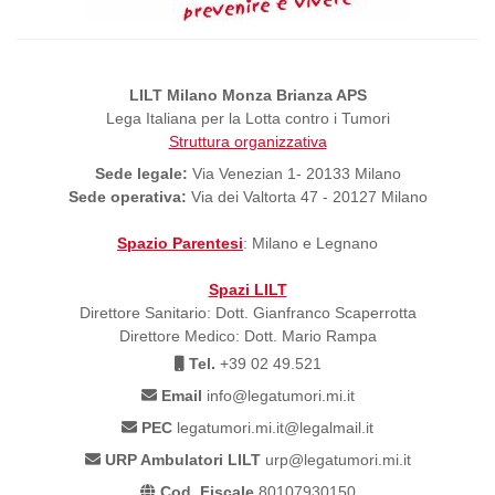
LILT Milano Monza Brianza APS
Lega Italiana per la Lotta contro i Tumori
Struttura organizzativa
Sede legale:
Via Venezian 1- 20133 Milano
Sede operativa:
Via dei Valtorta 47 - 20127 Milano
Spazio Parentesi
: Milano e Legnano
Spazi LILT
Direttore Sanitario: Dott. Gianfranco Scaperrotta
Direttore Medico: Dott. Mario Rampa
Tel.
+39 02 49.521
Email
info@legatumori.mi.it
PEC
legatumori.mi.it@legalmail.it
URP Ambulatori LILT
urp@legatumori.mi.it
Cod. Fiscale
80107930150