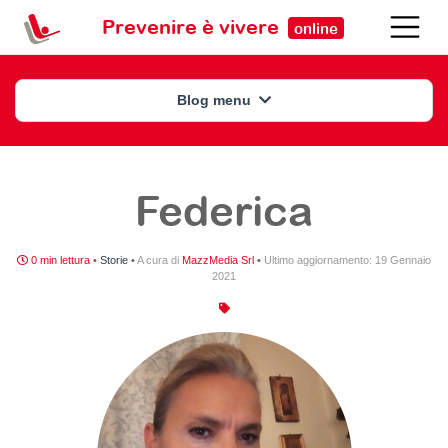
Prevenire è vivere
online
Blog menu
Federica
0 min lettura
•
Storie
•
A cura di
MazzMedia Srl
•
Ultimo aggiornamento:
19 Gennaio
2021