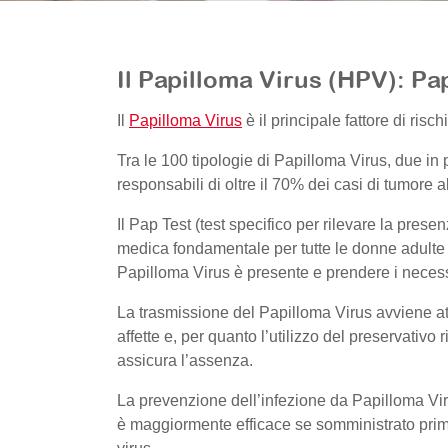
Il Papilloma Virus (HPV): Pa
Il
Papilloma Virus
è il principale fattore di risch
Tra le 100 tipologie di Papilloma Virus, due i
responsabili di oltre il 70% dei casi di tumore a
Il Pap Test (test specifico per rilevare la pres
medica fondamentale per tutte le donne adulte 
Papilloma Virus è presente e prendere i necess
La trasmissione del Papilloma Virus avviene at
affette e, per quanto l’utilizzo del preservativo 
assicura l’assenza.
La prevenzione dell’infezione da Papilloma Vir
è maggiormente efficace se somministrato prim