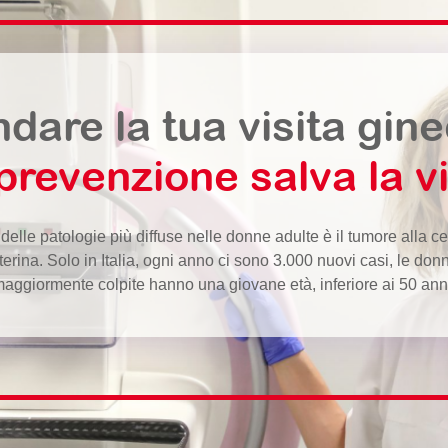
dare la tua visita gin
prevenzione salva la vi
delle patologie più diffuse nelle donne adulte è il tumore alla ce
terina. Solo in Italia, ogni anno ci sono 3.000 nuovi casi, le don
aggiormente colpite hanno una giovane età, inferiore ai 50 ann