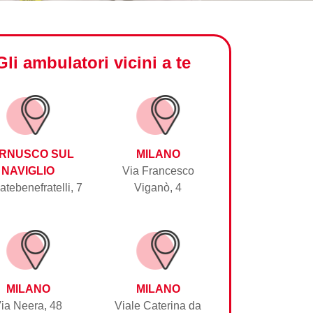
Gli ambulatori vicini a te
RNUSCO SUL
MILANO
NAVIGLIO
Via Francesco
atebenefratelli, 7
Viganò, 4
MILANO
MILANO
ia Neera, 48
Viale Caterina da