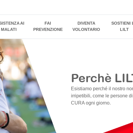
SISTENZA AI
FAI
DIVENTA
SOSTIENI 
MALATI
PREVENZIONE
VOLONTARIO
LILT
Perchè LIL
Esistiamo perché il nostro no
irripetibili, come le persone d
CURA ogni giorno.