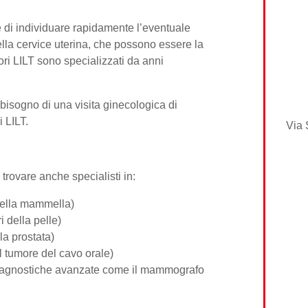
 di individuare rapidamente l’eventuale
ella cervice uterina, che possono essere la
tori LILT sono specializzati da anni
bisogno di una visita ginecologica di
 LILT.
Via 
 trovare anche specialisti in:
della mammella)
i della pelle)
la prostata)
l tumore del cavo orale)
iagnostiche avanzate come il
mammografo