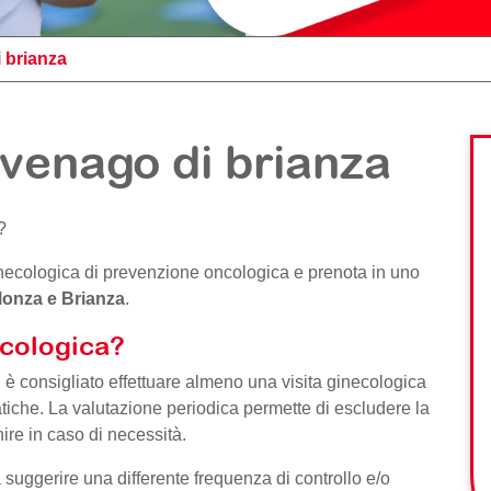
 brianza
venago di brianza
?
a ginecologica di prevenzione oncologica e prenota in uno
onza e Brianza
.
ecologica?
 è consigliato effettuare almeno una visita ginecologica
tiche. La valutazione periodica permette di escludere la
ire in caso di necessità.
 suggerire una differente frequenza di controllo e/o