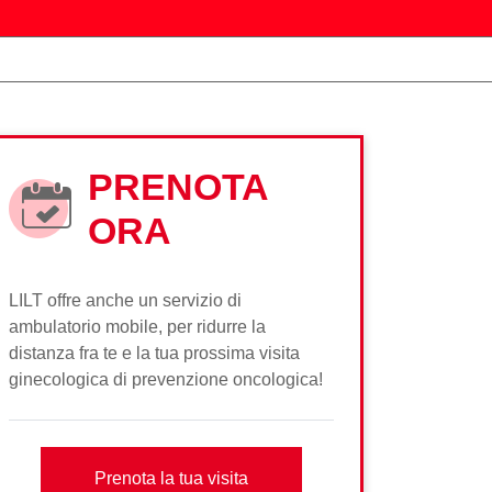
PRENOTA
ORA
LILT offre anche un servizio di
ambulatorio mobile, per ridurre la
distanza fra te e la tua prossima visita
ginecologica di prevenzione oncologica!
Prenota la tua visita