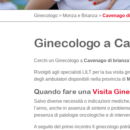
Ginecologo
>
Monza e Brianza
>
Cavenago di
Ginecologo a Ca
Cerchi un Ginecologo a
Cavenago di brianza
Rivolgiti agli specialisti LILT per la tua visit
degli ambulatori disponibili nella provincia di
M
Quando fare una
Visita Gin
Salvo diverse necessità o indicazioni mediche,
l’anno, anche in assenza di sintomi o problema
presenza di patologie oncologiche e di interven
A seguito del primo incontro Il ginecologo potrà