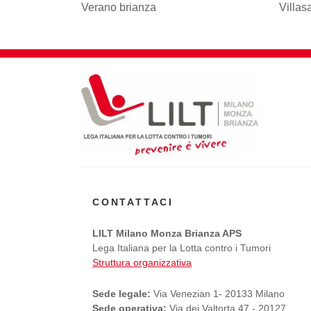
Verano brianza
Villas
CONTATTACI
LILT Milano Monza Brianza APS
Lega Italiana per la Lotta contro i Tumori
Struttura organizzativa
Sede legale:
Via Venezian 1- 20133 Milano
Sede operativa:
Via dei Valtorta 47 - 20127