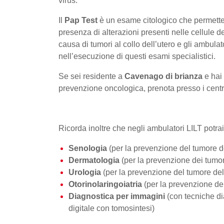
virus.
Il
Pap Test
è un esame citologico che permette
presenza di alterazioni presenti nelle cellule d
causa di tumori al collo dell’utero e gli ambula
nell’esecuzione di questi esami specialistici.
Se sei residente a
Cavenago di brianza
e hai 
prevenzione oncologica, prenota presso i centri
Ricorda inoltre che negli ambulatori LILT potrai
Senologia
(per la prevenzione del tumore 
Dermatologia
(per la prevenzione dei tumor
Urologia
(per la prevenzione del tumore del
Otorinolaringoiatria
(per la prevenzione de
Diagnostica per immagini
(con tecniche d
digitale con tomosintesi)