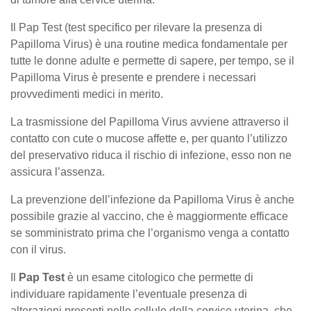
Il Pap Test (test specifico per rilevare la presenza di
Papilloma Virus) è una routine medica fondamentale per
tutte le donne adulte e permette di sapere, per tempo, se il
Papilloma Virus è presente e prendere i necessari
provvedimenti medici in merito.
La trasmissione del Papilloma Virus avviene attraverso il
contatto con cute o mucose affette e, per quanto l’utilizzo
del preservativo riduca il rischio di infezione, esso non ne
assicura l’assenza.
La prevenzione dell’infezione da Papilloma Virus è anche
possibile grazie al vaccino, che è maggiormente efficace
se somministrato prima che l’organismo venga a contatto
con il virus.
Il
Pap Test
è un esame citologico che permette di
individuare rapidamente l’eventuale presenza di
alterazioni presenti nelle cellule della cervice uterina, che