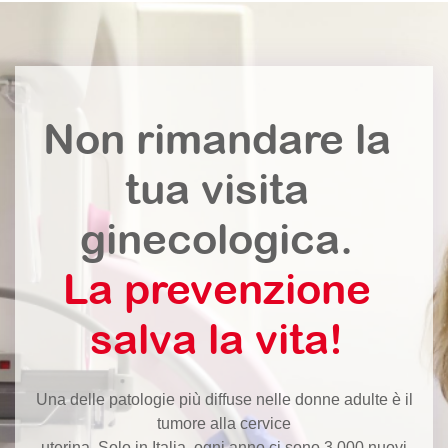
Non rimandare la
tua visita
ginecologica.
La prevenzione
salva la vita!
Una delle patologie più diffuse nelle donne adulte è il
tumore alla cervice
uterina. Solo in Italia, ogni anno ci sono 3.000 nuovi