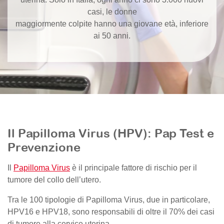
casi, le donne
maggiormente colpite hanno una giovane età, inferiore
ai 50 anni.
Il Papilloma Virus (HPV): Pap Test e
Prevenzione
Il
Papilloma Virus
è il principale fattore di rischio per il
tumore del collo dell’utero.
Tra le 100 tipologie di Papilloma Virus, due in particolare,
HPV16 e HPV18, sono responsabili di oltre il 70% dei casi
di tumore alla cervice uterina.