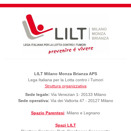
LILT Milano Monza Brianza APS
Lega Italiana per la Lotta contro i Tumori
Struttura organizzativa
Sede legale:
Via Venezian 1- 20133 Milano
Sede operativa:
Via dei Valtorta 47 - 20127 Milano
Spazio Parentesi
: Milano e Legnano
Spazi LILT