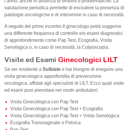
l’anno, anche in assenza di sintomi o problematiche. La
valutazione periodica permette di escludere la presenza di
patologie oncologiche e di intervenire in caso di necessità.
A seguito del primo incontro Il ginecologo potrà suggerire
una differente frequenza di controllo e/o esami diagnostici
di approfondimento come Pap Test, Ecografia, Visita
Senologica o, in caso di necessità, la Colposcopia.
Visite ed Esami
Ginecologici LILT
Se sei residente a
Sulbiate
e hai bisogno di eseguire una
visita ginecologica approfondita di prevenzione
oncologica, affidati agli specialisti di LILT. Ecco quali visite
ed esami puoi prenotare nei nostri ambulatori:
Visita Ginecologica con Pap Test
Visita Ginecologica con Pap Test + Ecografia
Visita Ginecologica con Pap Test + Visita Senologica
Ecografia Transvaginale o Pelvica
Pap Test