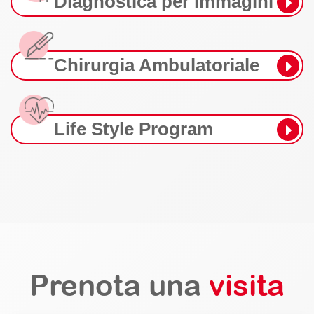
Diagnostica per immagini
Chirurgia Ambulatoriale
Life Style Program
Prenota una
visita