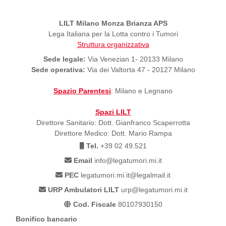
LILT Milano Monza Brianza APS
Lega Italiana per la Lotta contro i Tumori
Struttura organizzativa
Sede legale:
Via Venezian 1- 20133 Milano
Sede operativa:
Via dei Valtorta 47 - 20127 Milano
Spazio Parentesi
: Milano e Legnano
Spazi LILT
Direttore Sanitario: Dott. Gianfranco Scaperrotta
Direttore Medico: Dott. Mario Rampa
Tel.
+39 02 49.521
Email
info@legatumori.mi.it
PEC
legatumori.mi.it@legalmail.it
URP Ambulatori LILT
urp@legatumori.mi.it
Cod. Fiscale
80107930150
Bonifico bancario