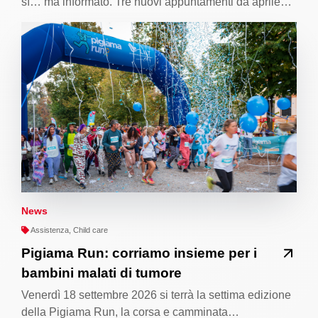
sì… ma informato. Tre nuovi appuntamenti da aprile…
News
Assistenza, Child care
Pigiama Run: corriamo insieme per i
bambini malati di tumore
Venerdì 18 settembre 2026 si terrà la settima edizione
della Pigiama Run, la corsa e camminata…