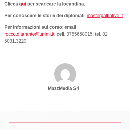
Clicca
qui
per scaricare la locandina.
Per conoscere le storie dei diplomati
:
masterpalliative.it
Per informazioni sul corso
:
email
rocco.ditaranto@unimi.it
;
cell
. 3755668015;
tel.
02
5031.3220
MazzMedia Srl