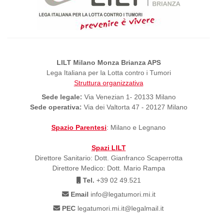
LILT Milano Monza Brianza APS
Lega Italiana per la Lotta contro i Tumori
Struttura organizzativa
Sede legale:
Via Venezian 1- 20133 Milano
Sede operativa:
Via dei Valtorta 47 - 20127 Milano
Spazio Parentesi
: Milano e Legnano
Spazi LILT
Direttore Sanitario: Dott. Gianfranco Scaperrotta
Direttore Medico: Dott. Mario Rampa
Tel.
+39 02 49.521
Email
info@legatumori.mi.it
PEC
legatumori.mi.it@legalmail.it