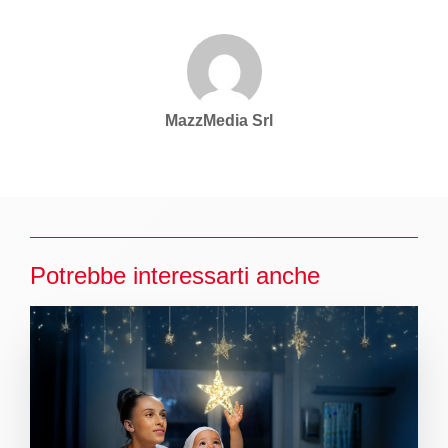
MazzMedia Srl
Potrebbe interessarti anche