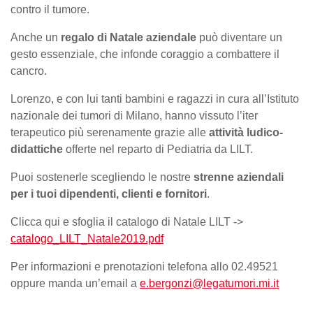
contro il tumore.
Anche un
r
egalo di
Natale aziendale
può diventare un
gesto essenziale, che infonde coraggio a combattere il
cancro.
Lorenzo, e con lui tanti bambini e ragazzi in cura all’Istituto
nazionale dei tumori di Milano, hanno vissuto l’iter
terapeutico più serenamente grazie alle
attività ludico-
didattiche
offerte nel reparto di Pediatria da LILT.
Puoi sostenerle scegliendo le nostre
strenne aziendali
per i tuoi dipendenti, clienti e fornitori
.
Clicca qui e sfoglia il catalogo di Natale LILT ->
catalogo_LILT_Natale2019.pdf
Per informazioni e prenotazioni telefona allo 02.49521
oppure manda un’email a
e.bergonzi@legatumori.mi.it