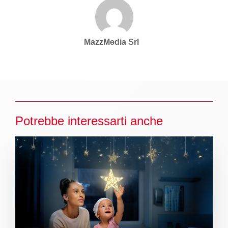
MazzMedia Srl
Potrebbe interessarti anche