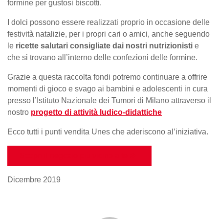
formine per gustosi biscotti.
I dolci possono essere realizzati proprio in occasione delle
festività natalizie, per i propri cari o amici, anche seguendo
le
ricette salutari consigliate dai nostri nutrizionisti
e
che si trovano all’interno delle confezioni delle formine.
Grazie a questa raccolta fondi potremo continuare a offrire
momenti di gioco e svago ai bambini e adolescenti in cura
presso l’Istituto Nazionale dei Tumori di Milano attraverso il
nostro
progetto di attività ludico-didattiche
Ecco tutti i punti vendita Unes che aderiscono al’iniziativa.
Scopri il negozio più vicino a te
Dicembre 2019