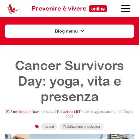
Prevenire è vivere
online
Blog menu
Cancer Survivors
Day: yoga, vita e
presenza
2 min lettura
•
News
•
A cura di
Redazione LILT
•
Ultimo aggiornamento:
11 Giugno
2026
eventi
Riabilitazione oncologica