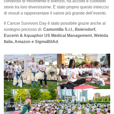
condiviso di movimento e silenzio, ha accolto e custodito
storie tra loro diversissime. È stato proprio questo intreccio
di vissuti a rappresentare il valore più grande dell’evento.
Il Cancer Survivors Day è stato possibile grazie anche al
sostegno prezioso di:
Camomilla S.r.l., Beiersdorf,
Eucerin & Aquaphor US Medical Management, Weleda
Italia, Amazon e SigmaBitAd
.