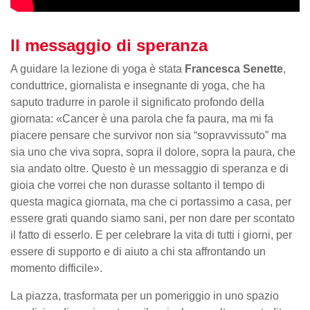
Il messaggio di speranza
A guidare la lezione di yoga è stata
Francesca Senette
,
conduttrice, giornalista e insegnante di yoga, che ha
saputo tradurre in parole il significato profondo della
giornata: «Cancer è una parola che fa paura, ma mi fa
piacere pensare che survivor non sia “sopravvissuto” ma
sia uno che viva sopra, sopra il dolore, sopra la paura, che
sia andato oltre. Questo è un messaggio di speranza e di
gioia che vorrei che non durasse soltanto il tempo di
questa magica giornata, ma che ci portassimo a casa, per
essere grati quando siamo sani, per non dare per scontato
il fatto di esserlo. E per celebrare la vita di tutti i giorni, per
essere di supporto e di aiuto a chi sta affrontando un
momento difficile».
La piazza, trasformata per un pomeriggio in uno spazio