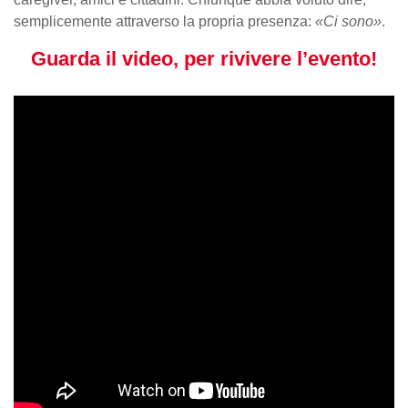
semplicemente attraverso la propria presenza:
«Ci sono»
.
Guarda il video, per rivivere l’evento!