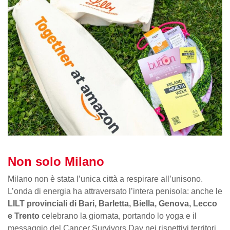
Non solo Milano
Milano non è stata l’unica città a respirare all’unisono.
L’onda di energia ha attraversato l’intera penisola: anche le
LILT provinciali di Bari, Barletta, Biella, Genova, Lecco
e Trento
celebrano la giornata, portando lo yoga e il
messaggio del Cancer Survivors Day nei rispettivi territori.