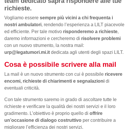
team dedicato saprà rispondere alle tue
richieste.
Vogliamo essere
sempre più vicini a chi frequenta i
nostri ambulatori
, rendendo l’esperienza a LILT piacevole
ed efficiente. Per tale motivo
risponderemo a richieste
,
daremo informazioni e cercheremo di
risolvere problemi
con un nuovo strumento, la nostra mail:
urp@legatumori.mi.it
dedicata agli utenti degli spazi LILT.
Cosa è possibile scrivere alla mail
La mail è un nuovo strumento con cui è possibile
ricevere
encomi, richieste di chiarimenti e segnalazioni
di
eventuali criticità.
Con tale strumento saremo in grado di ascoltare tutte le
richieste e verificare la qualità dei nostri servizi e il loro
gradimento. L’obiettivo è proprio quello di
offrire
un’occasione di dialogo costruttivo
per contribuire a
migliorare l’efficienza dei nostri servizi.