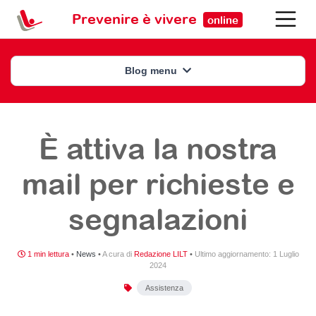
Prevenire è vivere
online
Blog menu
È attiva la nostra
mail per richieste e
segnalazioni
1 min lettura
•
News
•
A cura di
Redazione LILT
•
Ultimo aggiornamento:
1 Luglio
2024
Assistenza