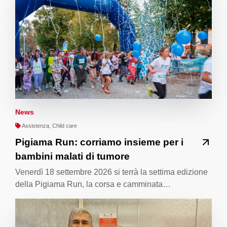
News
Assistenza, Child care
Pigiama Run: corriamo insieme per i
bambini malati di tumore
Venerdì 18 settembre 2026 si terrà la settima edizione
della Pigiama Run, la corsa e camminata…