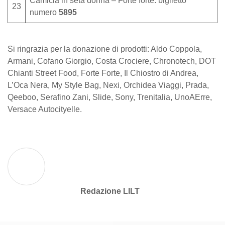
Camicia in seta donna – Forte forte: biglietto
23
numero
5895
Si ringrazia per la donazione di prodotti: Aldo Coppola,
Armani, Cofano Giorgio, Costa Crociere, Chronotech, DOT
Chianti Street Food, Forte Forte, Il Chiostro di Andrea,
L’Oca Nera, My Style Bag, Nexi, Orchidea Viaggi, Prada,
Qeeboo, Serafino Zani, Slide, Sony, Trenitalia, UnoAErre,
Versace Autocityelle.
Redazione LILT