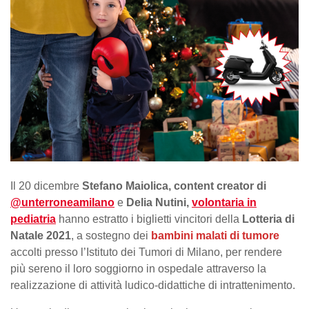
Il 20 dicembre
Stefano Maiolica, content creator di
@unterroneamilano
e
Delia Nutini,
volontaria in
pediatria
hanno estratto i biglietti vincitori della
Lotteria di
Natale 2021
, a sostegno dei
bambini malati di tumore
accolti presso l’Istituto dei Tumori di Milano, per rendere
più sereno il loro soggiorno in ospedale attraverso la
realizzazione di attività ludico-didattiche di intrattenimento.