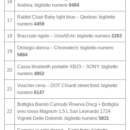
16
Andrea: biglietto numero
0494
Rabbit Chair Baby light blue – Qeeboo: biglietto
17
numero
4459
18
Bracciale rigido – UnoAErre: biglietto numero
2263
Orologio donna – Chronotech: biglietto numero
19
5884
Cassa bluetooth portatile XB23 – SONY: biglietto
20
numero
4852
Voucher cena – DOT Chianti street food: biglietto
21
numero
6147
Bottiglia Barolo Cannubi Riserva Docg + Bottiglia
22
vino rosso Magnum 1,5 L San Leonardo 1724
Vigneti Delle Dolomiti: biglietto numero
5831