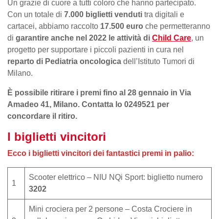
Un grazie di cuore a tutti coloro che hanno partecipato.
Con un totale di
7.000 biglietti venduti
tra digitali e
cartacei, abbiamo raccolto
17.500 euro
che permetteranno
di
garantire anche nel 2022 le attività di
Child Care
, un
progetto per supportare i piccoli pazienti in cura nel
reparto di Pediatria oncologica
dell’Istituto Tumori di
Milano.
È possibile ritirare i premi fino al 28 gennaio in Via
Amadeo 41, Milano. Contatta lo 0249521 per
concordare il ritiro.
I biglietti vincitori
Ecco i biglietti vincitori dei fantastici premi in palio:
Scooter elettrico – NIU NQi Sport: biglietto numero
1
3202
Mini crociera per 2 persone – Costa Crociere in