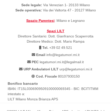
Sede legale:
Via Venezian 1- 20133 Milano
Sede operativa:
Via dei Valtorta 47 - 20127 Milano
Spazio Parentesi
: Milano e Legnano
Spazi LILT
Direttore Sanitario: Dott. Gianfranco Scaperrotta
Direttore Medico: Dott. Mario Rampa
Tel.
+39 02 49.521
Email
info@legatumori.mi.it
PEC
legatumori.mi.it@legalmail.it
URP Ambulatori LILT
urp@legatumori.mi.it
Cod. Fiscale
80107930150
Bonifico bancario
IBAN: IT15L0306909509100000069345 - BIC: BCITITMM
intestato a:
LILT Milano Monza Brianza APS