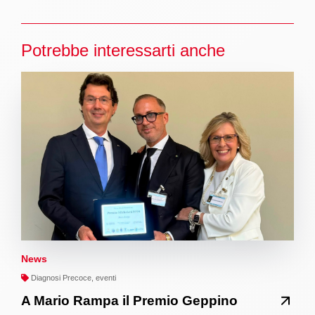
Potrebbe interessarti anche
News
Diagnosi Precoce, eventi
A Mario Rampa il Premio Geppino