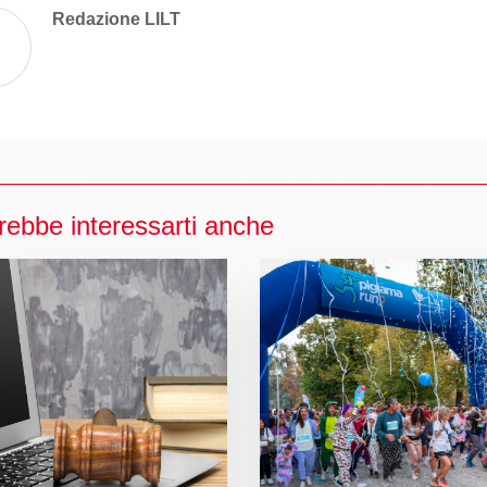
Redazione LILT
rebbe interessarti anche