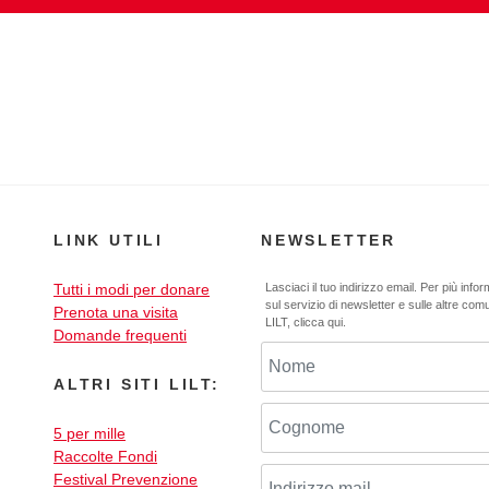
LINK UTILI
NEWSLETTER
Tutti i modi per donare
Lasciaci il tuo indirizzo email. Per più info
sul servizio di newsletter e sulle altre com
Prenota una visita
LILT,
clicca qui
.
Domande frequenti
ALTRI SITI LILT:
5 per mille
Raccolte Fondi
Festival Prevenzione