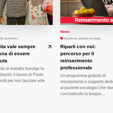
e
News
0, Assistenza
Assistenza, pazienti oncologici
ita vale sempre
Riparti con noi:
ena di essere
percorso per il
uta
reinserimento
professionale
o la malattia travolge la
dianità: il lavoro di Paolo
Un programma gratuito di
otti per non lasciare sole
orientamento e supporto dedi
ai pazienti oncologici che st
concludendo la terapia…