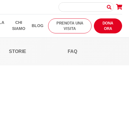
LA
CHI
PRENOTA UNA
DONA
BLOG
SIAMO
VISITA
ORA
STORIE
FAQ