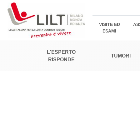
VISITE ED
AS
ESAMI
L'ESPERTO
TUMORI
RISPONDE