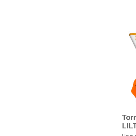
Torn
LIL