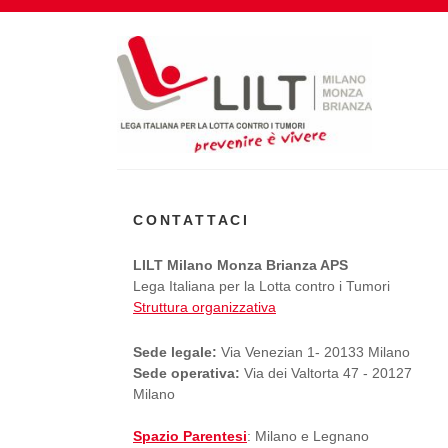
CONTATTACI
LILT Milano Monza Brianza APS
Lega Italiana per la Lotta contro i Tumori
Struttura organizzativa
Sede legale:
Via Venezian 1- 20133 Milano
Sede operativa:
Via dei Valtorta 47 - 20127
Milano
Spazio Parentesi
: Milano e Legnano