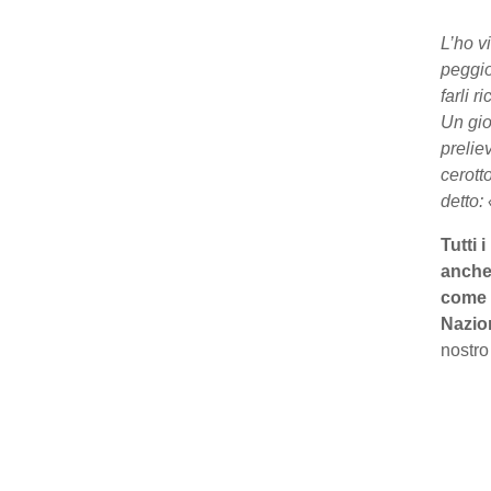
L’ho v
peggio
farli r
Un gior
prelie
cerott
detto:
Tutti 
anche 
come l
Nazio
nostro