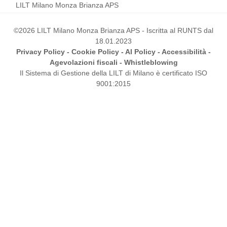
LILT Milano Monza Brianza APS
©2026 LILT Milano Monza Brianza APS - Iscritta al RUNTS dal
18.01.2023
Privacy Policy
-
Cookie Policy
-
AI Policy
-
Accessibilità
-
Agevolazioni fiscali
-
Whistleblowing
Il Sistema di Gestione della LILT di Milano è certificato ISO
9001:2015