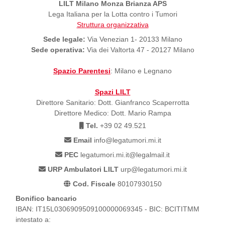
LILT Milano Monza Brianza APS
Lega Italiana per la Lotta contro i Tumori
Struttura organizzativa
Sede legale:
Via Venezian 1- 20133 Milano
Sede operativa:
Via dei Valtorta 47 - 20127 Milano
Spazio Parentesi
: Milano e Legnano
Spazi LILT
Direttore Sanitario: Dott. Gianfranco Scaperrotta
Direttore Medico: Dott. Mario Rampa
Tel.
+39 02 49.521
Email
info@legatumori.mi.it
PEC
legatumori.mi.it@legalmail.it
URP Ambulatori LILT
urp@legatumori.mi.it
Cod. Fiscale
80107930150
Bonifico bancario
IBAN: IT15L0306909509100000069345 - BIC: BCITITMM
intestato a: