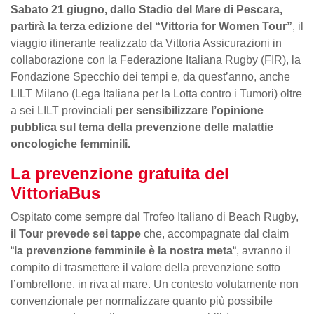
Sabato 21 giugno, dallo Stadio del Mare di Pescara,
partirà la terza edizione del “Vittoria for Women Tour”
, il
viaggio itinerante realizzato da Vittoria Assicurazioni in
collaborazione con la Federazione Italiana Rugby (FIR), la
Fondazione Specchio dei tempi e, da quest’anno, anche
LILT Milano (Lega Italiana per la Lotta contro i Tumori) oltre
a sei LILT provinciali
per sensibilizzare l’opinione
pubblica sul tema della prevenzione delle malattie
oncologiche femminili.
La prevenzione gratuita del
VittoriaBus
Ospitato come sempre dal Trofeo Italiano di Beach Rugby,
il Tour prevede sei tappe
che, accompagnate dal claim
“
la prevenzione femminile è la nostra meta
“, avranno il
compito di trasmettere il valore della prevenzione sotto
l’ombrellone, in riva al mare. Un contesto volutamente non
convenzionale per normalizzare quanto più possibile