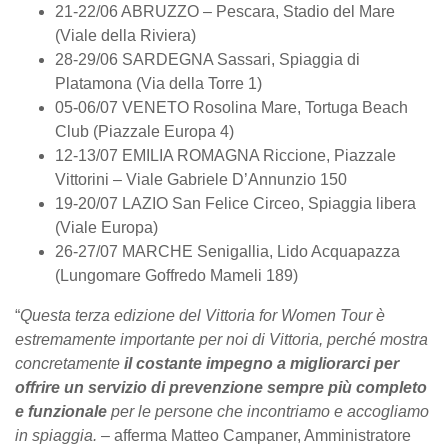
21-22/06 ABRUZZO – Pescara, Stadio del Mare
(Viale della Riviera)
28-29/06 SARDEGNA Sassari, Spiaggia di
Platamona (Via della Torre 1)
05-06/07 VENETO Rosolina Mare, Tortuga Beach
Club (Piazzale Europa 4)
12-13/07 EMILIA ROMAGNA Riccione, Piazzale
Vittorini – Viale Gabriele D’Annunzio 150
19-20/07 LAZIO San Felice Circeo, Spiaggia libera
(Viale Europa)
26-27/07 MARCHE Senigallia, Lido Acquapazza
(Lungomare Goffredo Mameli 189)
“
Questa terza edizione del Vittoria for Women Tour è
estremamente importante per noi di Vittoria, perché mostra
concretamente
il costante impegno a migliorarci per
offrire un servizio di prevenzione sempre più completo
e funzionale
per le persone che incontriamo e accogliamo
in spiaggia.
– afferma Matteo Campaner, Amministratore