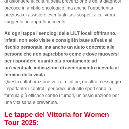
di diffondere la cultura della prevenzione e della diagnosi
precoce in ambito oncologico, ma anche l’opportunità
preziosa di assistere eventuali casi sospetti a cui verrà
suggerito un approfondimento.
Ad ogni tappa i senologi delle LILT locali offriranno,
infatti, non solo visite e consigli in base all’età e al
rischio personale, ma anche un aiuto concreto alle
persone che non saprebbero come e dove muoversi
per rispondere quanto più prontamente ad
un’eventuale indicazione di accertamento ricevuta al
termine della visita.
Questa collaborazione veicola, infine, un altro messaggio
importante: i controlli periodici uniti allo sport sono la
formula più efficace contro i tumori, un’assicurazione per
una vita sana e prevenuta.
Le tappe del Vittoria for Women
Tour 2025: