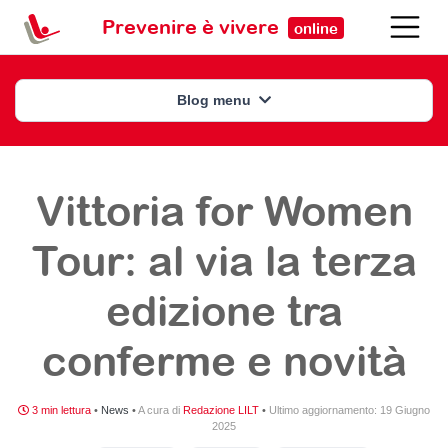
Prevenire è vivere
online
Blog menu
Vittoria for Women
Tour: al via la terza
edizione tra
conferme e novità
3 min lettura
•
News
•
A cura di
Redazione LILT
•
Ultimo aggiornamento:
19 Giugno
2025