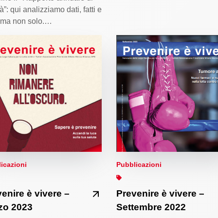
tà”: qui analizziamo dati, fatti e
, ma non solo.…
icazioni
Pubblicazioni
enire è vivere –
Prevenire è vivere –
zo 2023
Settembre 2022