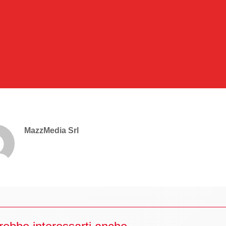
MazzMedia Srl