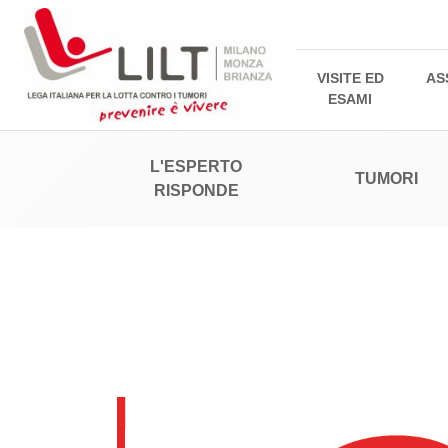
VISITE ED
AS
ESAMI
L'ESPERTO
TUMORI
RISPONDE