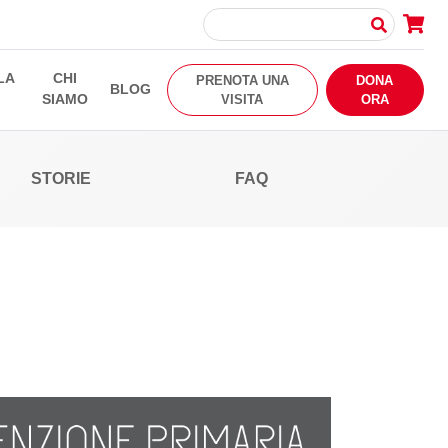
LA
CHI
PRENOTA UNA
DONA
BLOG
SIAMO
VISITA
ORA
STORIE
FAQ