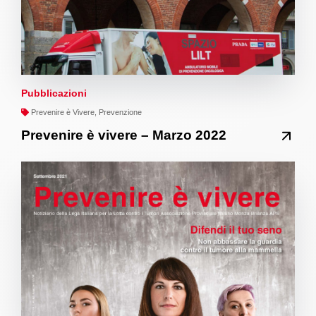
Pubblicazioni
Prevenire è Vivere, Prevenzione
Prevenire è vivere – Marzo 2022