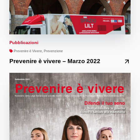
Pubblicazioni
Prevenire è Vivere, Prevenzione
Prevenire è vivere – Marzo 2022