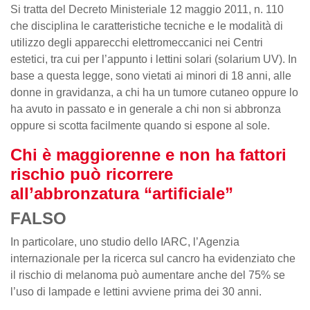
Si tratta del Decreto Ministeriale 12 maggio 2011, n. 110
che disciplina le caratteristiche tecniche e le modalità di
utilizzo degli apparecchi elettromeccanici nei Centri
estetici, tra cui per l’appunto i lettini solari (solarium UV). In
base a questa legge, sono vietati ai minori di 18 anni, alle
donne in gravidanza, a chi ha un tumore cutaneo oppure lo
ha avuto in passato e in generale a chi non si abbronza
oppure si scotta facilmente quando si espone al sole.
Chi è maggiorenne e non ha fattori
rischio può ricorrere
all’abbronzatura “artificiale”
FALSO
In particolare, uno studio dello IARC, l’Agenzia
internazionale per la ricerca sul cancro ha evidenziato che
il rischio di melanoma può aumentare anche del 75% se
l’uso di lampade e lettini avviene prima dei 30 anni.