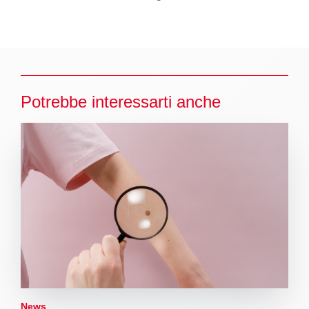
Potrebbe interessarti anche
News