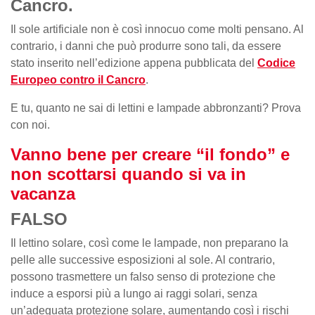
Cancro.
Il sole artificiale non è così innocuo come molti pensano. Al
contrario, i danni che può produrre sono tali, da essere
stato inserito nell’edizione appena pubblicata del
Codice
Europeo contro il Cancro
.
E tu, quanto ne sai di lettini e lampade abbronzanti? Prova
con noi.
Vanno bene per creare “il fondo” e
non scottarsi quando si va in
vacanza
FALSO
Il lettino solare, così come le lampade, non preparano la
pelle alle successive esposizioni al sole. Al contrario,
possono trasmettere un falso senso di protezione che
induce a esporsi più a lungo ai raggi solari, senza
un’adeguata protezione solare, aumentando così i rischi