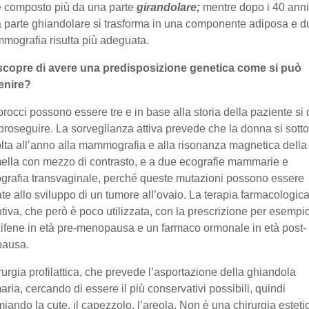
 composto più da una parte
girandolare;
mentre dopo i 40 anni
 parte ghiandolare si trasforma in una componente adiposa e 
mografia risulta più adeguata.
 scopre di avere una predisposizione genetica come si può
enire?
procci possono essere tre e in base alla storia della paziente si
roseguire. La sorveglianza attiva prevede che la donna si sot
lta all’anno alla mammografia e alla risonanza magnetica della
la con mezzo di contrasto, e a due ecografie mammarie e
grafia transvaginale, perché queste mutazioni possono essere
ate allo sviluppo di un tumore all’ovaio. La terapia farmacologic
tiva, che però è poco utilizzata, con la prescrizione per esempi
fene in età pre-menopausa e un farmaco ormonale in età post-
pausa.
rurgia profilattica, che prevede l’asportazione della ghiandola
ia, cercando di essere il più conservativi possibili, quindi
miando la cute, il capezzolo, l’areola. Non è una chirurgia esteti