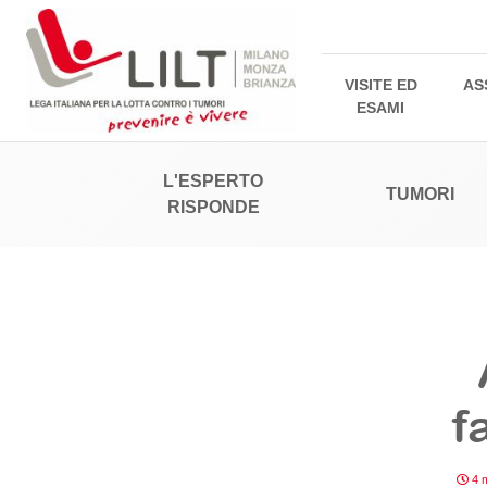
VISITE ED
AS
ESAMI
L'ESPERTO
TUMORI
RISPONDE
f
4 m