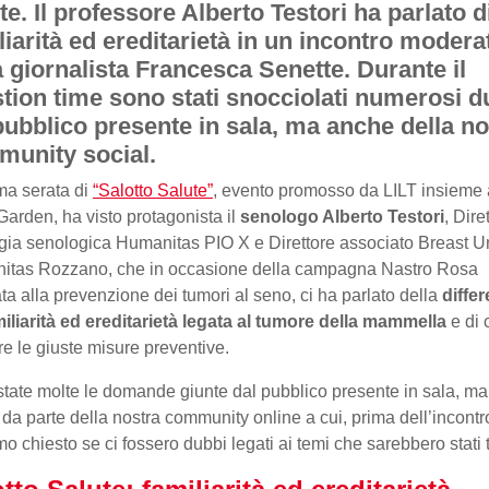
te. Il professore Alberto Testori ha parlato d
liarità ed ereditarietà in un incontro modera
a giornalista Francesca Senette. Durante il
tion time sono stati snocciolati numerosi d
pubblico presente in sala, ma anche della no
unity social.
ma serata di
“Salotto Salute”
, evento promosso da LILT insieme 
arden, ha visto protagonista il
senologo Alberto Testori
, Dire
gia senologica Humanitas PIO X e Direttore associato Breast Un
itas Rozzano, che in occasione della campagna Nastro Rosa
ta alla prevenzione dei tumori al seno, ci ha parlato della
diffe
miliarità ed ereditarietà legata al tumore della mammella
e di
re le giuste misure preventive.
tate molte le domande giunte dal pubblico presente in sala, ma
da parte della nostra community online a cui, prima dell’incontr
o chiesto se ci fossero dubbi legati ai temi che sarebbero stati tr