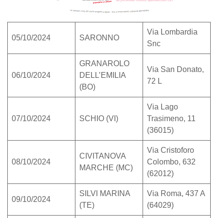
Via Lombardia
05/10/2024
SARONNO
Snc
GRANAROLO
Via San Donato,
06/10/2024
DELL’EMILIA
72 L
(BO)
Via Lago
07/10/2024
SCHIO (VI)
Trasimeno, 11
(36015)
Via Cristoforo
CIVITANOVA
08/10/2024
Colombo, 632
MARCHE (MC)
(62012)
SILVI MARINA
Via Roma, 437 A
09/10/2024
(TE)
(64029)