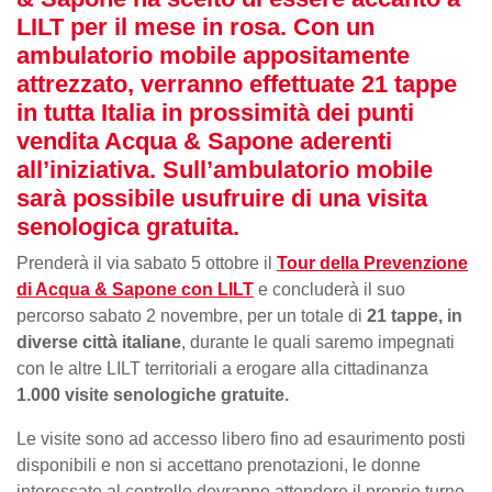
LILT per il mese in rosa. Con un
ambulatorio mobile appositamente
attrezzato, verranno effettuate 21 tappe
in tutta Italia in prossimità dei punti
vendita Acqua & Sapone aderenti
all’iniziativa. Sull’ambulatorio mobile
sarà possibile usufruire di una visita
senologica gratuita.
Prenderà il via sabato 5 ottobre il
Tour della Prevenzione
di Acqua & Sapone con LILT
e concluderà il suo
percorso sabato 2 novembre, per un totale di
21 tappe, in
diverse città italiane
, durante le quali saremo impegnati
con le altre LILT territoriali a erogare alla cittadinanza
1.000 visite senologiche gratuite.
Le visite sono ad accesso libero fino ad esaurimento posti
disponibili e non si accettano prenotazioni, le donne
interessate al controllo dovranno attendere il proprio turno