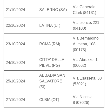
Via Generale
21/10/2024
SALERNO (SA)
Clark (84131)
Via Isonzo, 221
22/10/2024
LATINA (LT)
(04100)
Via Bernardino
23/10/2024
ROMA (RM)
Alimena, 108
(00173)
CITTA’ DELLA
Via Abruzzo, 1
24/10/2024
PIEVE (PG)
(06062)
ABBADIA SAN
Via Esasseta, 50
25/10/2024
SALVATORE
(53021)
(SI)
Via Nicosia,
27/10/2024
OLBIA (OT)
8 (07026)