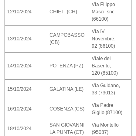
Via Filippo
12/10/2024
CHIETI (CH)
Masci, snc
(66100)
Via IV
CAMPOBASSO
13/10/2024
Novembre,
(CB)
92 (86100)
Viale del
14/10/2024
POTENZA (PZ)
Basento,
120 (85100)
Via Guidano,
15/10/2024
GALATINA (LE)
33 (73013)
Via Padre
16/10/2024
COSENZA (CS)
Giglio (87100)
SAN GIOVANNI
Via Montello
18/10/2024
LA PUNTA (CT)
(95037)