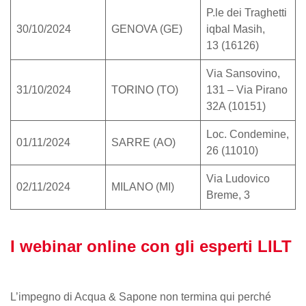
P.le dei Traghetti
30/10/2024
GENOVA (GE)
iqbal Masih,
13 (16126)
Via Sansovino,
31/10/2024
TORINO (TO)
131 – Via Pirano
32A (10151)
Loc. Condemine,
01/11/2024
SARRE (AO)
26 (11010)
Via Ludovico
02/11/2024
MILANO (MI)
Breme, 3
I webinar online con gli esperti LILT
L’impegno di Acqua & Sapone non termina qui perché