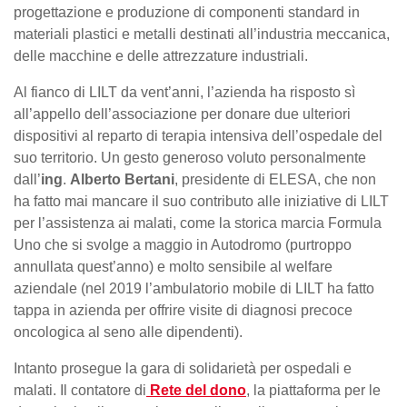
progettazione e produzione di componenti standard in
materiali plastici e metalli destinati all’industria meccanica,
delle macchine e delle attrezzature industriali.
Al fianco di LILT da vent’anni, l’azienda ha risposto sì
all’appello dell’associazione per donare due ulteriori
dispositivi al reparto di terapia intensiva dell’ospedale del
suo territorio. Un gesto generoso voluto personalmente
dall’
ing
.
Alberto Bertani
, presidente di ELESA, che non
ha fatto mai mancare il suo contributo alle iniziative di LILT
per l’assistenza ai malati, come la storica marcia Formula
Uno che si svolge a maggio in Autodromo (purtroppo
annullata quest’anno) e molto sensibile al welfare
aziendale (nel 2019 l’ambulatorio mobile di LILT ha fatto
tappa in azienda per offrire visite di diagnosi precoce
oncologica al seno alle dipendenti).
Intanto prosegue la gara di solidarietà per ospedali e
malati. Il contatore di
Rete del dono
, la piattaforma per le