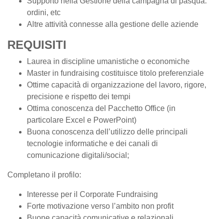
Supporto nella Gestione della campagna di pasqua:
ordini, etc
Altre attività connesse alla gestione delle aziende
REQUISITI
Laurea in discipline umanistiche o economiche
Master in fundraising costituisce titolo preferenziale
Ottime capacità di organizzazione del lavoro, rigore,
precisione e rispetto dei tempi
Ottima conoscenza del Pacchetto Office (in
particolare Excel e PowerPoint)
Buona conoscenza dell’utilizzo delle principali
tecnologie informatiche e dei canali di
comunicazione digitali/social;
Completano il profilo:
Interesse per il Corporate Fundraising
Forte motivazione verso l’ambito non profit
Buone capacità comunicative e relazionali