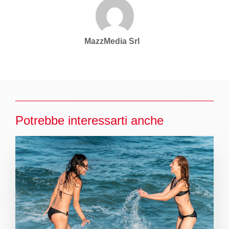
MazzMedia Srl
Potrebbe interessarti anche