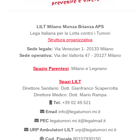
LILT Milano Monza Brianza APS
Lega Italiana per la Lotta contro i Tumori
Struttura organizzativa
Sede legale:
Via Venezian 1- 20133 Milano
Sede operativa:
Via dei Valtorta 47 - 20127 Milano
Spazio Parentesi
: Milano e Legnano
Spazi LILT
Direttore Sanitario: Dott. Gianfranco Scaperrotta
Direttore Medico: Dott. Mario Rampa
Tel.
+39 02 49.521
Email
info@legatumori.mi.it
PEC
legatumori.mi.it@legalmail.it
URP Ambulatori LILT
urp@legatumori.mi.it
Cod. Fiscale
80107930150