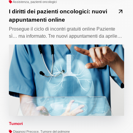
Assistenza, pazienti oncologici
I diritti dei pazienti oncologici: nuovi
appuntamenti online
Prosegue il ciclo di incontri gratuiti online Paziente
sì… ma informato. Tre nuovi appuntamenti da aprile…
Tumori
Diagnosi Precoce, Tumore del polmone