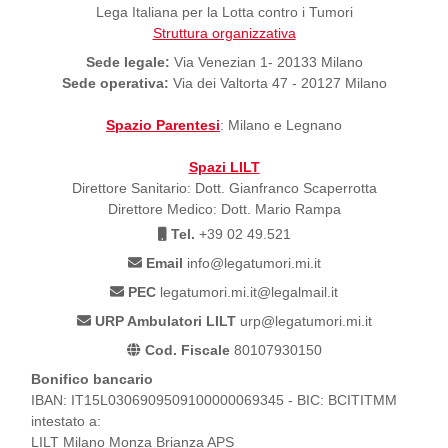
Lega Italiana per la Lotta contro i Tumori
Struttura organizzativa
Sede legale:
Via Venezian 1- 20133 Milano
Sede operativa:
Via dei Valtorta 47 - 20127 Milano
Spazio Parentesi
: Milano e Legnano
Spazi LILT
Direttore Sanitario: Dott. Gianfranco Scaperrotta
Direttore Medico: Dott. Mario Rampa
Tel.
+39 02 49.521
Email
info@legatumori.mi.it
PEC
legatumori.mi.it@legalmail.it
URP Ambulatori LILT
urp@legatumori.mi.it
Cod. Fiscale
80107930150
Bonifico bancario
IBAN: IT15L0306909509100000069345 - BIC: BCITITMM
intestato a:
LILT Milano Monza Brianza APS