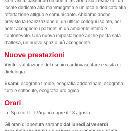
sale visita, passando da due a tre. Sono stati realizzati un
locale dedicato alla mammografia e un locale dedicato alla
refertazione attiguo e comunicante. Abbiamo anche
previsto la realizzazione di un ufficio colloqui isolato, per
poter accogliere i pazienti in un ambiente intimo e
confortevole. Una nuova impostazione anche per la sala
d’attesa, un nuovo spazio più accogliente.
Nuove prestazioni
Visite:
valutazione del rischio cardiovascolare e visita di
dietologia
Esami:
ecografia tiroide, ecografia addominale, ecografia
cute e sottocute, ecografia urologica
Orari
Lo Spazio LILT Viganò riapre il 18 agosto.
Gli orari di apertura saranno
dal lunedì al venerdì