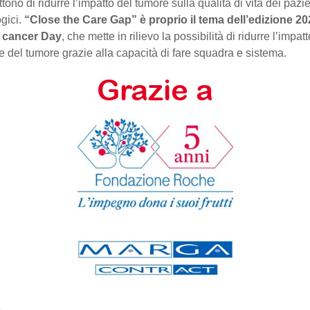
tono di ridurre l’impatto del tumore sulla qualità di vita dei pazie
gici.
“Close the Care Gap” è proprio il tema dell’edizione 20
 cancer Day
, che mette in rilievo la possibilità di ridurre l’impatt
e del tumore grazie alla capacità di fare squadra e sistema.
Grazie a