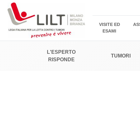
VISITE ED
AS
ESAMI
L'ESPERTO
TUMORI
RISPONDE