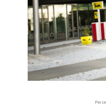
Per ce