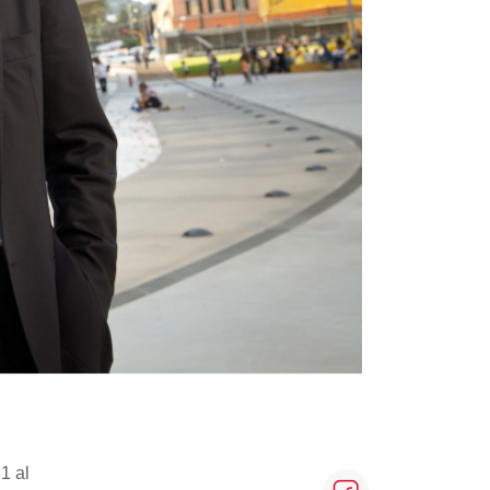
21 al