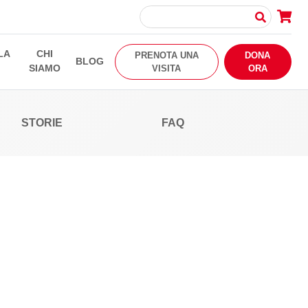
LA
CHI
PRENOTA UNA
DONA
BLOG
SIAMO
VISITA
ORA
STORIE
FAQ