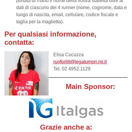
portata di mano il nome della vostra staffetta oltre ai
dati di ciascuno dei 4 runner (nome, cognome, data e
luogo di nascita, email, cellulare, codice fiscale e
taglia per la maglietta).
Per qualsiasi informazione,
contatta:
Elisa Cocuzza
runforlilt@legatumori.mi.it
Tel. 02 4952.1129
Main Sponsor:
Grazie anche a: