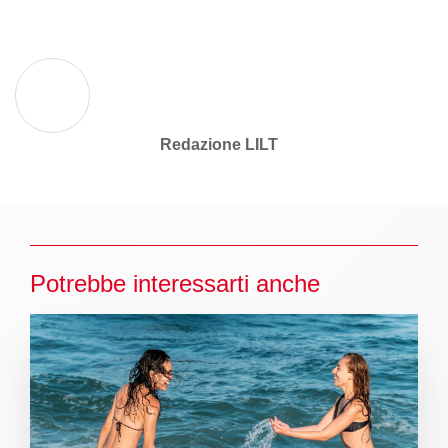
Redazione LILT
Potrebbe interessarti anche