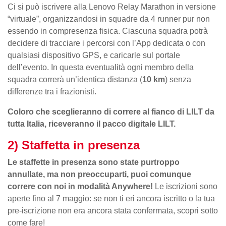
Ci si può iscrivere alla Lenovo Relay Marathon in versione
“virtuale”, organizzandosi in squadre da 4 runner pur non
essendo in compresenza fisica. Ciascuna squadra potrà
decidere di tracciare i percorsi con l’App dedicata o con
qualsiasi dispositivo GPS, e caricarle sul portale
dell’evento. In questa eventualità ogni membro della
squadra correrà un’identica distanza (
10 km
) senza
differenze tra i frazionisti.
Coloro che sceglieranno di correre al fianco di LILT da
tutta Italia, riceveranno il pacco digitale LILT.
2) Staffetta in presenza
Le staffette in presenza sono state purtroppo
annullate, ma non preoccuparti, puoi comunque
correre con noi in modalità Anywhere!
Le iscrizioni sono
aperte fino al 7 maggio: se non ti eri ancora iscritto o la tua
pre-iscrizione non era ancora stata confermata, scopri sotto
come fare!