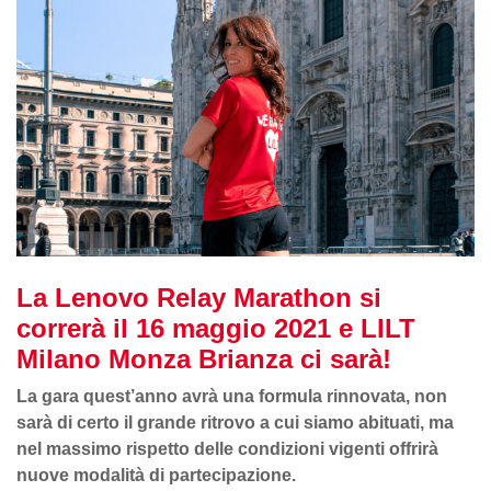
La Lenovo Relay Marathon si
correrà il 16 maggio 2021 e LILT
Milano Monza Brianza ci sarà!
La gara quest’anno avrà una formula rinnovata, non
sarà di certo il grande ritrovo a cui siamo abituati, ma
nel massimo rispetto delle condizioni vigenti offrirà
nuove modalità di partecipazione.