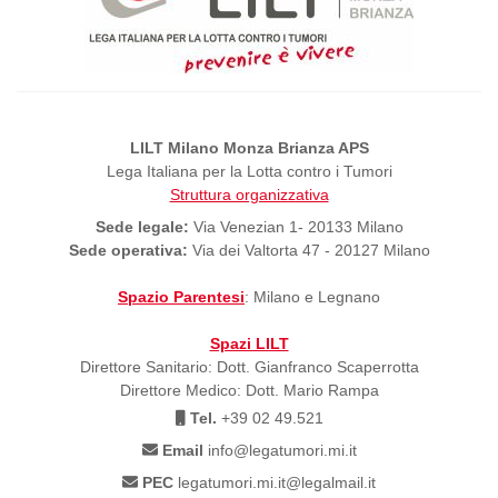
LILT Milano Monza Brianza APS
Lega Italiana per la Lotta contro i Tumori
Struttura organizzativa
Sede legale:
Via Venezian 1- 20133 Milano
Sede operativa:
Via dei Valtorta 47 - 20127 Milano
Spazio Parentesi
: Milano e Legnano
Spazi LILT
Direttore Sanitario: Dott. Gianfranco Scaperrotta
Direttore Medico: Dott. Mario Rampa
Tel.
+39 02 49.521
Email
info@legatumori.mi.it
PEC
legatumori.mi.it@legalmail.it