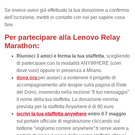
Se invece avevi già effettuato la tua donazione a conferma
dell’iscrizione, mettiti in contatto con noi per sapere cosa
fare.
Per partecipare alla Lenovo Relay
Marathon:
Riunisci 3 amici e forma la tua staffetta
, scegliendo
di partecipare con la modalità ANYWHERE (corri
dove vuoi) oppure in presenza a Milano.
dona ora
per aiutarci a sostenere il progetto di
accompagnamento alle terapie sulla pagina di Rete
del Dono, inserendo nella sezione “Il tuo messaggio”
il nome della tua staffetta. La donazione minima
prevista per la staffetta Anywhere è di 80 euro
iscrivi la tua staffetta anywhere
entro il 7 maggio
sul portale ufficiale di registrazione cliccando sul
bottone “vogliamo correre anywhere”:
ti serve avere a