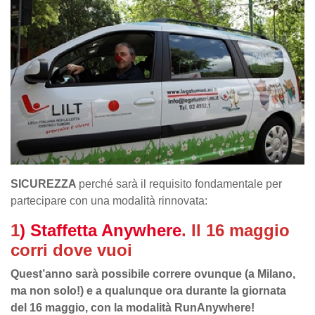
SICUREZZA
perché sarà il requisito fondamentale per
partecipare con una modalità rinnovata:
1
) Staffetta Anywhere
. Il 16 maggio
corri dove vuoi
Quest’anno sarà possibile correre ovunque (a Milano,
ma non solo!) e a qualunque ora durante la giornata
del 16 maggio, con la modalità RunAnywhere!