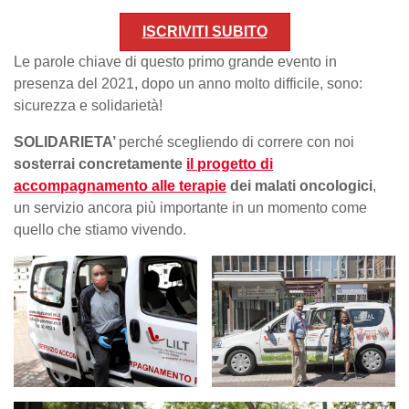
ISCRIVITI SUBITO
Le parole chiave di questo primo grande evento in
presenza del 2021, dopo un anno molto difficile, sono:
sicurezza e solidarietà!
SOLIDARIETA’
perché scegliendo di correre con noi
sosterrai concretamente
il progetto di
accompagnamento alle terapie
dei malati oncologici
,
un servizio ancora più importante in un momento come
quello che stiamo vivendo.