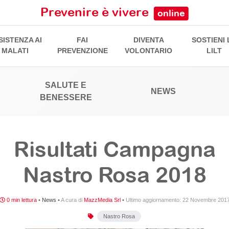
Prevenire è vivere
online
SISTENZA AI
FAI
DIVENTA
SOSTIENI 
MALATI
PREVENZIONE
VOLONTARIO
LILT
SALUTE E
NEWS
BENESSERE
Risultati Campagna
Nastro Rosa 2018
0 min lettura
•
News
•
A cura di
MazzMedia Srl
•
Ultimo aggiornamento:
22 Novembre 201
Nastro Rosa