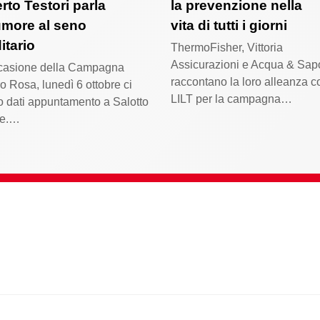
rto Testori parla
la prevenzione nella
umore al seno
vita di tutti i giorni
ditario
ThermoFisher, Vittoria
Assicurazioni e Acqua & Sa
ccasione della Campagna
raccontano la loro alleanza c
o Rosa, lunedì 6 ottobre ci
LILT per la campagna…
 dati appuntamento a Salotto
te.…