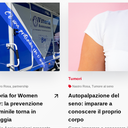
Tumori
o Rosa, partnership
Nastro Rosa, Tumore al seno
oria for Women
Autopalpazione del
: la prevenzione
seno: imparare a
inile torna in
conoscere il proprio
aggia
corpo