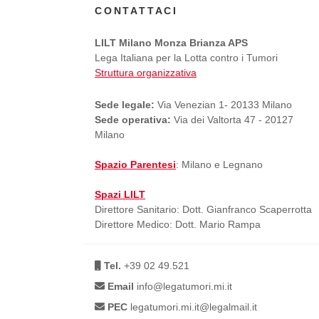
CONTATTACI
LILT Milano Monza Brianza APS
Lega Italiana per la Lotta contro i Tumori
Struttura organizzativa
Sede legale:
Via Venezian 1- 20133 Milano
Sede operativa:
Via dei Valtorta 47 - 20127
Milano
Spazio Parentesi
: Milano e Legnano
Spazi LILT
Direttore Sanitario: Dott. Gianfranco Scaperrotta
Direttore Medico: Dott. Mario Rampa
Tel.
+39 02 49.521
Email
info@legatumori.mi.it
PEC
legatumori.mi.it@legalmail.it