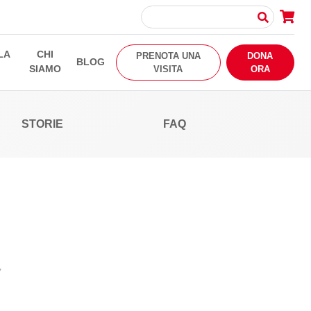
LA
CHI
PRENOTA UNA
DONA
BLOG
SIAMO
VISITA
ORA
STORIE
FAQ
7