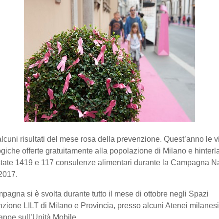
lcuni risultati del mese rosa della prevenzione. Quest’anno le vi
giche offerte gratuitamente alla popolazione di Milano e hinterl
tate 1419 e 117 consulenze alimentari durante la Campagna N
2017.
pagna si è svolta durante tutto il mese di ottobre negli Spazi
zione LILT di Milano e Provincia, presso alcuni Atenei milanesi
appe sull’Unità Mobile.