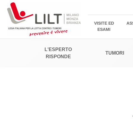
VISITE ED
AS
ESAMI
L'ESPERTO
TUMORI
RISPONDE