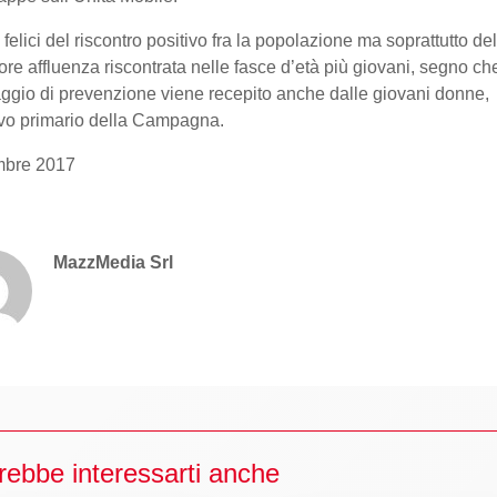
felici del riscontro positivo fra la popolazione ma soprattutto del
re affluenza riscontrata nelle fasce d’età più giovani, segno che
gio di prevenzione viene recepito anche dalle giovani donne,
ivo primario della Campagna.
bre 2017
MazzMedia Srl
rebbe interessarti anche