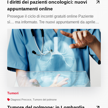
I diritti dei pazienti oncologici: nuovi
appuntamenti online
Prosegue il ciclo di incontri gratuiti online Paziente
sì… ma informato. Tre nuovi appuntamenti da aprile…
Tumori
Diagnosi Precoce, Tumore del polmone
Tumore del polmone: in Lombardia