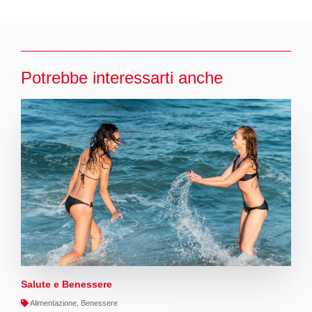
Potrebbe interessarti anche
Salute e Benessere
Alimentazione, Benessere