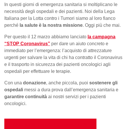
In questi giorni di emergenza sanitaria si moltiplicano le
necessità degli ospedali e dei pazienti. Noi della Lega
Italiana per la Lotta contro i Tumori siamo al loro fianco
perché
la salute è la nostra missione
. Oggi più che mai.
Per questo il 12 marzo abbiamo lanciato
la campagna
“STOP Coronavirus”
per dare un aiuto concreto e
immediato per l’emergenza: l’acquisto di attrezzature
urgenti per salvare la vita di chi ha contratto il Coronavirus
e il trasporto in sicurezza dei pazienti oncologici agli
ospedali per effettuare le terapie.
Con una
donazione
, anche piccola, puoi
sostenere gli
ospedali
messi a dura prova dall’emergenza sanitaria e
garantire continuità
ai nostri servizi per i pazienti
oncologici.
Aiuta subito ospedali e assistenza