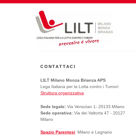
CONTATTACI
LILT Milano Monza Brianza APS
Lega Italiana per la Lotta contro i Tumori
Struttura organizzativa
Sede legale:
Via Venezian 1- 20133 Milano
Sede operativa:
Via dei Valtorta 47 - 20127
Milano
Spazio Parentesi
: Milano e Legnano