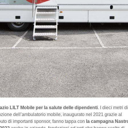
zio LILT Mobile per la salute delle dipendenti
. I dieci metri di
zione dell’ambulatorio mobile, inaugurato nel 2021 grazie al
buto di importanti sponsor, fanno tappa con
la campagna Nastr