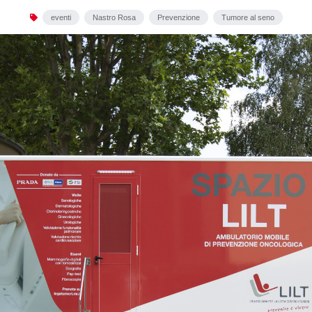
eventi
Nastro Rosa
Prevenzione
Tumore al seno