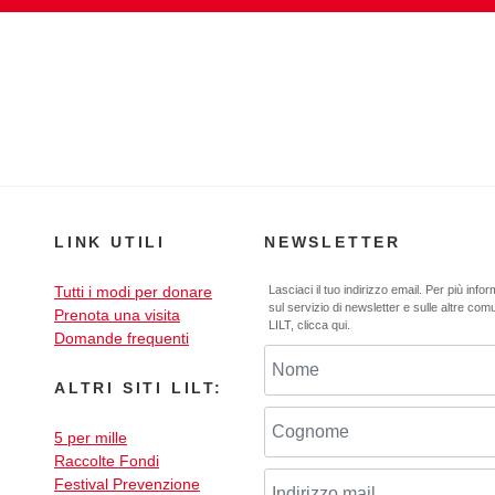
LINK UTILI
NEWSLETTER
Tutti i modi per donare
Lasciaci il tuo indirizzo email. Per più info
sul servizio di newsletter e sulle altre com
Prenota una visita
LILT,
clicca qui
.
Domande frequenti
ALTRI SITI LILT:
5 per mille
Raccolte Fondi
Festival Prevenzione