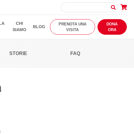
LA
CHI
PRENOTA UNA
DONA
BLOG
SIAMO
VISITA
ORA
STORIE
FAQ
a
2