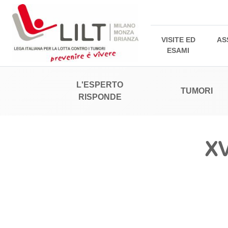
VISITE ED
AS
ESAMI
L'ESPERTO
TUMORI
RISPONDE
XV