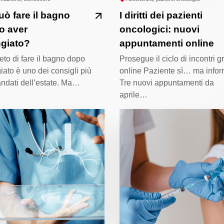
uò fare il bagno
I diritti dei pazienti
o aver
oncologici: nuovi
giato?
appuntamenti online
vieto di fare il bagno dopo
Prosegue il ciclo di incontri gr
ato è uno dei consigli più
online Paziente sì… ma infor
ndati dell’estate. Ma…
Tre nuovi appuntamenti da
aprile…