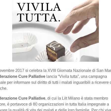
ovembre 2017 si celebra la XVIII Giornata Nazionale di San Mar
erazione Cure Palliative
lancia “Vivila tutta”, una campagna
le per informare sul diritto di tutti i malati inguaribili a ricevere
iche.
erazione Cure Palliative
, di cui la Lilt Milano è stata membro
ore, è portavoce di 80 organizzazioni in tutta Italia impegnate a
vare la qualità di vita dei malati e delle loro famiglie. Per chi vi