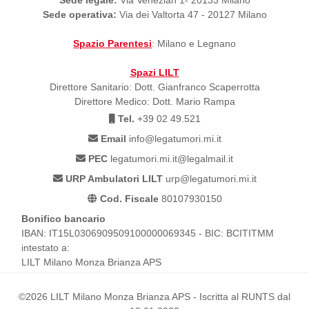
Sede operativa:
Via dei Valtorta 47 - 20127 Milano
Spazio Parentesi
: Milano e Legnano
Spazi LILT
Direttore Sanitario: Dott. Gianfranco Scaperrotta
Direttore Medico: Dott. Mario Rampa
Tel.
+39 02 49.521
Email
info@legatumori.mi.it
PEC
legatumori.mi.it@legalmail.it
URP Ambulatori LILT
urp@legatumori.mi.it
Cod. Fiscale
80107930150
Bonifico bancario
IBAN: IT15L0306909509100000069345 - BIC: BCITITMM
intestato a:
LILT Milano Monza Brianza APS
©2026 LILT Milano Monza Brianza APS - Iscritta al RUNTS dal