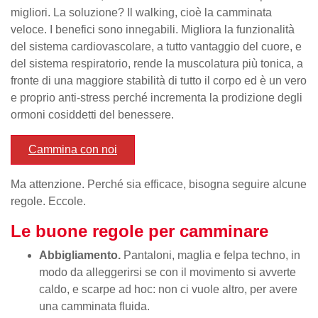
migliori. La soluzione? Il walking, cioè la camminata
veloce. I benefici sono innegabili. Migliora la funzionalità
del sistema cardiovascolare, a tutto vantaggio del cuore, e
del sistema respiratorio, rende la muscolatura più tonica, a
fronte di una maggiore stabilità di tutto il corpo ed è un vero
e proprio anti-stress perché incrementa la prodizione degli
ormoni cosiddetti del benessere.
Cammina con noi
Ma attenzione. Perché sia efficace, bisogna seguire alcune
regole. Eccole.
Le buone regole per camminare
Abbigliamento.
Pantaloni, maglia e felpa techno, in
modo da alleggerirsi se con il movimento si avverte
caldo, e scarpe ad hoc: non ci vuole altro, per avere
una camminata fluida.