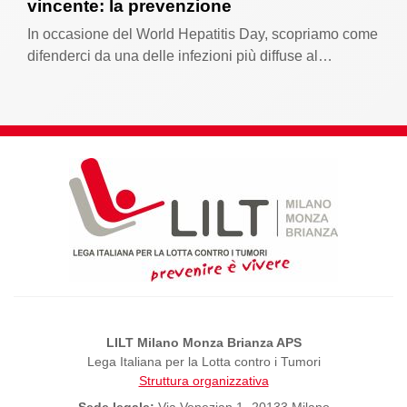
vincente: la prevenzione
In occasione del World Hepatitis Day, scopriamo come
difenderci da una delle infezioni più diffuse al…
LILT Milano Monza Brianza APS
Lega Italiana per la Lotta contro i Tumori
Struttura organizzativa
Sede legale:
Via Venezian 1- 20133 Milano