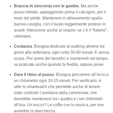
Braccia in sincronia con le gambe.
Ma anche
passo ritmato, appoggiando prima il calcagno, poi il
resto del piede. Mantenere in allineamento spalla-
bacino-caviglia, con il busto leggermente proteso in
avanti. Attenzione anche al respiro: se c’è il “fiatone”,
rallentare.
Costanza
. Bisogna dedicare al walking almeno tre
giorni alla settimana, ogni volta 50-60 minuti. E senza
scuse. Per avere dei benefici e mantenerli nel tempo,
va praticato anche quando fa freddo, oppure piove.
Dare il ritmo al passo
. Bisogna percorrere all’incirca
un chilometro ogni 10-15 minuti. Per verificarlo, è
utile lo smartwatch che permette anche di tenere
sotto controllo l’andatura della camminata, che
dovrebbe mantenersi tra i quattro e i sei chilometri
all’ora. Un trucco? Le cuffie con la musica, per non
avvertire la stanchezza.