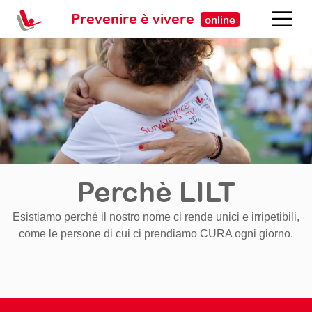
Prevenire è vivere
online
Perchè LILT
Esistiamo perché il nostro nome ci rende unici e irripetibili,
come le persone di cui ci prendiamo CURA ogni giorno.