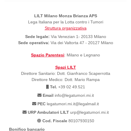
LILT Milano Monza Brianza APS
Lega Italiana per la Lotta contro i Tumori
Struttura organizzativa
Sede legale:
Via Venezian 1- 20133 Milano
Sede operativa:
Via dei Valtorta 47 - 20127 Milano
Spazio Parentesi
: Milano e Legnano
Spazi LILT
Direttore Sanitario: Dott. Gianfranco Scaperrotta
Direttore Medico: Dott. Mario Rampa
Tel.
+39 02 49.521
Email
info@legatumori.mi.it
PEC
legatumori.mi.it@legalmail.it
URP Ambulatori LILT
urp@legatumori.mi.it
Cod. Fiscale
80107930150
Bonifico bancario