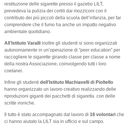
restituzione delle sigarette presso il gazebo LILT,
prevedeva la pulizia dei cortili dai mozziconi con il
contributo dei più piccoli della scuola dell’infanzia, per far
comprendere che il fumo ha anche un impatto negativo
ambientale quotidiano.
All’Istituto Varalli
inoltre gli studenti
si sono organizzati
autonomamente in un’operazione di “peer education” per
raccogliere le sigarette girando classe per classe a nome
della nostra Associazione, coinvolgendo tutti i loro
coetanei.
Infine gli studenti
dell’Istituto Machiavelli di Pioltello
hanno organizzato un lavoro creativo realizzando delle
riproduzioni giganti dei pacchetti di sigaretta con delle
scritte ironiche.
Il tutto è stato accompagnato dal lavoro di
16 volontari
che
ci hanno aiutato la LILT sia in ufficio e sul campo.